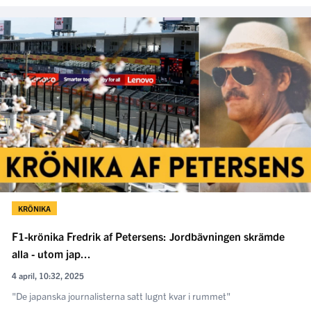
KRÖNIKA
F1-krönika Fredrik af Petersens: Jordbävningen skrämde
alla - utom jap...
4 april, 10:32, 2025
"De japanska journalisterna satt lugnt kvar i rummet"