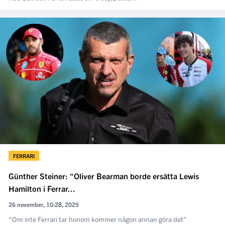
FERRARI
Günther Steiner: "Oliver Bearman borde ersätta Lewis
Hamilton i Ferrar...
26 november, 10:28, 2025
“Om inte Ferrari tar honom kommer någon annan göra det”