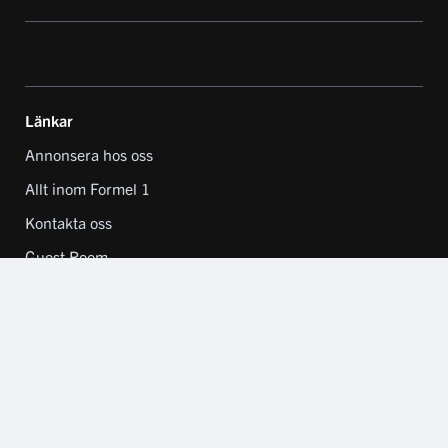
Länkar
Annonsera hos oss
Allt inom Formel 1
Kontakta oss
Guest Room
EN DEL AV