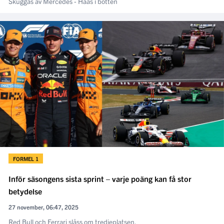
Skuggas av Mercedes - Haas i botten
FORMEL 1
Inför säsongens sista sprint – varje poäng kan få stor
betydelse
27 november, 06:47, 2025
Red Bull och Ferrari slåss om tredjeplatsen.