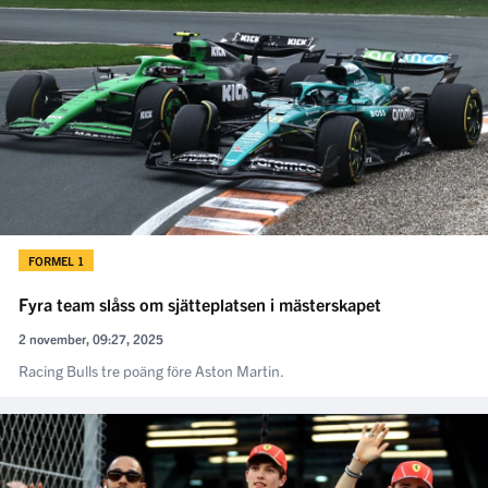
FORMEL 1
Fyra team slåss om sjätteplatsen i mästerskapet
2 november, 09:27, 2025
Racing Bulls tre poäng före Aston Martin.