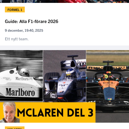
FORMEL 1
Guide: Alla F1-förare 2026
9 december, 19:40, 2025
Ett nytt team.