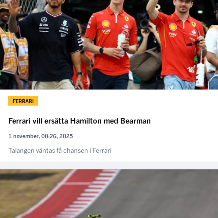
FERRARI
Ferrari vill ersätta Hamilton med Bearman
1 november, 00:26, 2025
Talangen väntas få chansen i Ferrari