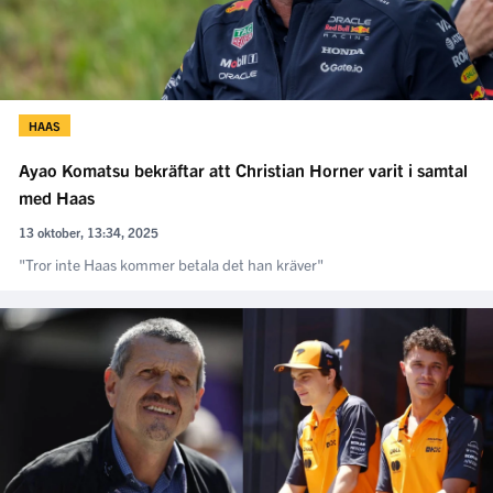
HAAS
Ayao Komatsu bekräftar att Christian Horner varit i samtal
med Haas
13 oktober, 13:34, 2025
"Tror inte Haas kommer betala det han kräver"