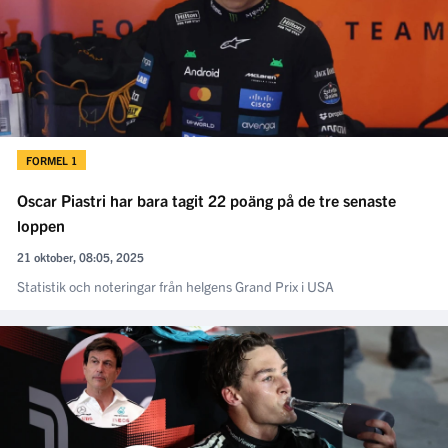
FORMEL 1
Oscar Piastri har bara tagit 22 poäng på de tre senaste
loppen
21 oktober, 08:05, 2025
Statistik och noteringar från helgens Grand Prix i USA