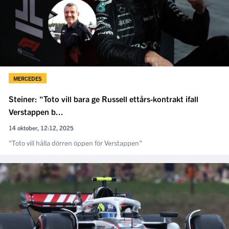
MERCEDES
Steiner: "Toto vill bara ge Russell ettårs-kontrakt ifall
Verstappen b...
14 oktober, 12:12, 2025
"Toto vill hålla dörren öppen för Verstappen"