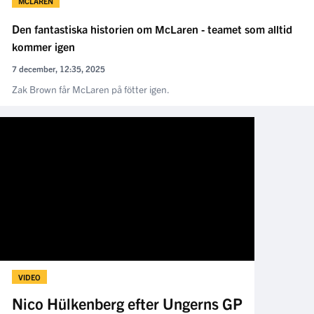
MCLAREN
Den fantastiska historien om McLaren - teamet som alltid
kommer igen
7 december, 12:35, 2025
Zak Brown får McLaren på fötter igen.
VIDEO
Nico Hülkenberg efter Ungerns GP