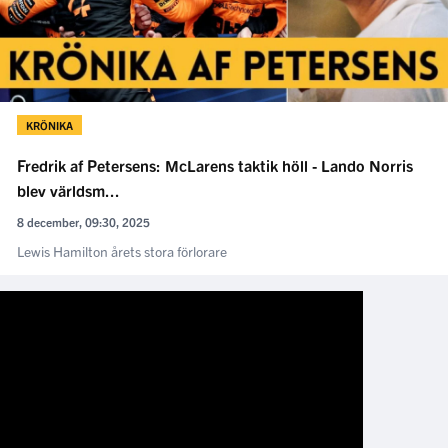
KRÖNIKA
Fredrik af Petersens: McLarens taktik höll - Lando Norris
blev världsm...
8 december, 09:30, 2025
Lewis Hamilton årets stora förlorare