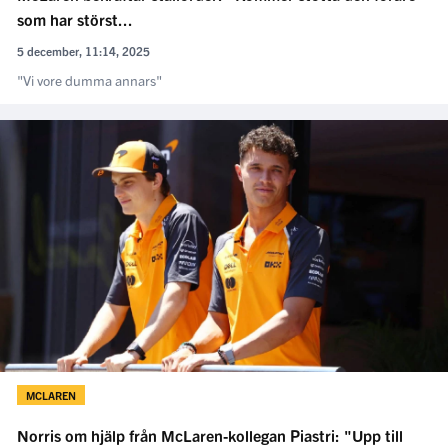
som har störst...
5 december, 11:14, 2025
"Vi vore dumma annars"
MCLAREN
Norris om hjälp från McLaren-kollegan Piastri: "Upp till