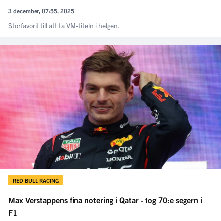
3 december, 07:55, 2025
Storfavorit till att ta VM-titeln i helgen.
RED BULL RACING
Max Verstappens fina notering i Qatar - tog 70:e segern i
F1