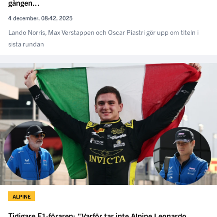
gången...
4 december, 08:42, 2025
Lando Norris, Max Verstappen och Oscar Piastri gör upp om titeln i
sista rundan
ALPINE
Tidigare F1-föraren: "Varför tar inte Alpine Leonardo