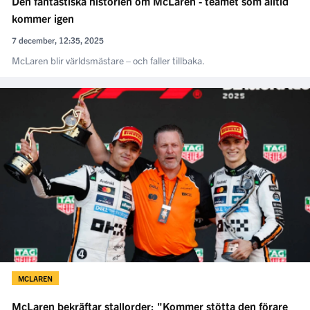
Den fantastiska historien om McLaren - teamet som alltid
kommer igen
7 december, 12:35, 2025
McLaren blir världsmästare – och faller tillbaka.
MCLAREN
McLaren bekräftar stallorder: "Kommer stötta den förare