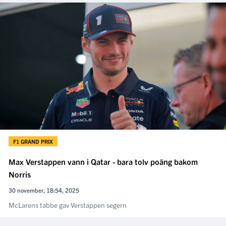
F1 GRAND PRIX
Max Verstappen vann i Qatar - bara tolv poäng bakom
Norris
30 november, 18:54, 2025
McLarens tabbe gav Verstappen segern