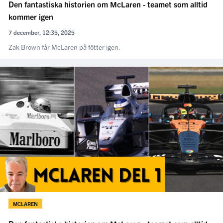
Den fantastiska historien om McLaren - teamet som alltid
kommer igen
7 december, 12:35, 2025
Zak Brown får McLaren på fötter igen.
MCLAREN