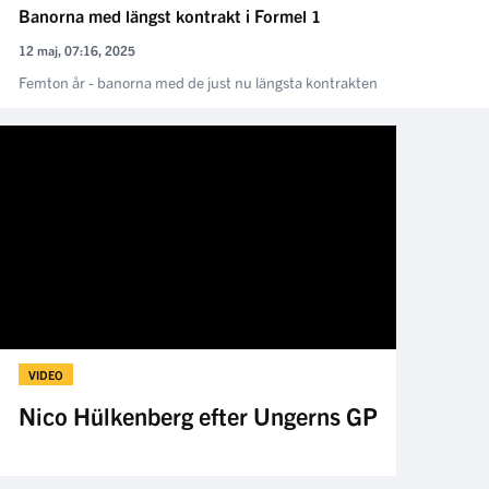
Banorna med längst kontrakt i Formel 1
12 maj, 07:16, 2025
Femton år - banorna med de just nu längsta kontrakten
VIDEO
Nico Hülkenberg efter Ungerns GP