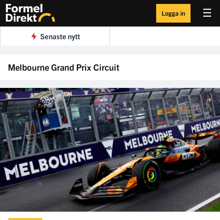
☰
Logga in
Senaste nytt
Melbourne Grand Prix Circuit