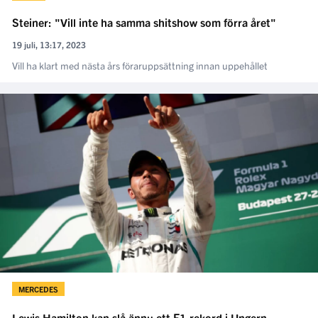
Steiner: "Vill inte ha samma shitshow som förra året"
19 juli, 13:17, 2023
Vill ha klart med nästa års föraruppsättning innan uppehållet
MERCEDES
Lewis Hamilton kan slå ännu ett F1-rekord i Ungern