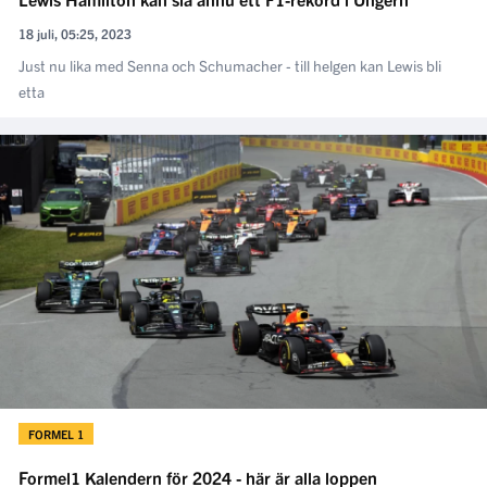
18 juli, 05:25, 2023
Just nu lika med Senna och Schumacher - till helgen kan Lewis bli
etta
FORMEL 1
Formel1 Kalendern för 2024 - här är alla loppen