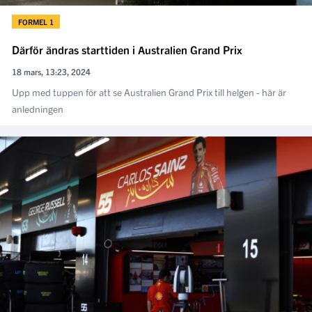
FORMEL 1
Därför ändras starttiden i Australien Grand Prix
18 mars, 13:23, 2024
Upp med tuppen för att se Australien Grand Prix till helgen - här är
anledningen