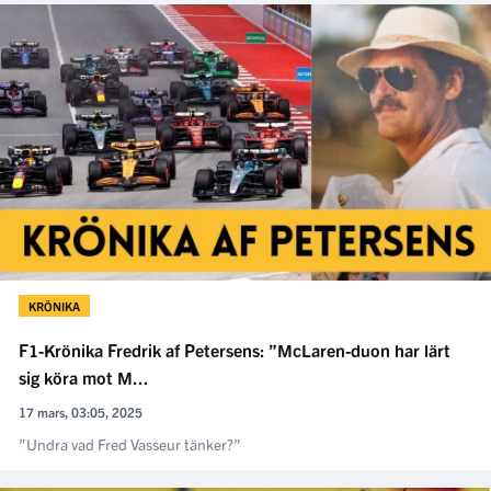
KRÖNIKA
F1-Krönika Fredrik af Petersens: ”McLaren-duon har lärt
sig köra mot M...
17 mars, 03:05, 2025
”Undra vad Fred Vasseur tänker?”