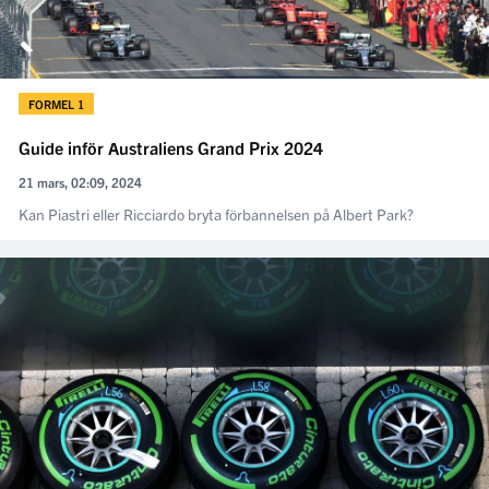
FORMEL 1
Guide inför Australiens Grand Prix 2024
21 mars, 02:09, 2024
Kan Piastri eller Ricciardo bryta förbannelsen på Albert Park?