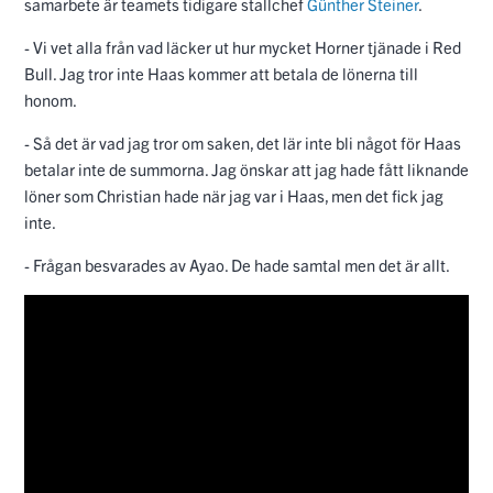
samarbete är teamets tidigare stallchef
Günther Steiner
.
- Vi vet alla från vad läcker ut hur mycket Horner tjänade i Red
Bull. Jag tror inte Haas kommer att betala de lönerna till
honom.
- Så det är vad jag tror om saken, det lär inte bli något för Haas
betalar inte de summorna. Jag önskar att jag hade fått liknande
löner som Christian hade när jag var i Haas, men det fick jag
inte.
- Frågan besvarades av Ayao. De hade samtal men det är allt.