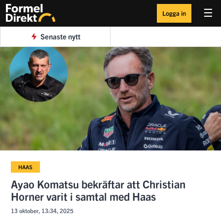
☰
Logga in
Senaste nytt
HAAS
Ayao Komatsu bekräftar att Christian
Horner varit i samtal med Haas
13 oktober, 13:34, 2025