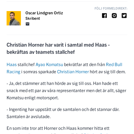
FÖLJ FORMELDIREKT:
Oscar Lindgren Ortiz
Skribent
Christian Horner har varit i samtal med Haas -
bekräftas av teamets stallchef
Haas
stallchef
Ayao Komatsu
bekrätfar att den från
Red Bull
Racing
i somras sparkade
Christian Horner
hört av sig till dem.
- Ja, det stämmer att han hörde av sig till oss. Han hade ett
snack med ett par av våra representanter men det är allt, säger
Komatsu enligt motorsport.
- Ingenting har uppstått ur de samtalen och det stannar där.
Samtalen är avslutade.
En som inte tror att Horner och Haas kommer hitta ett