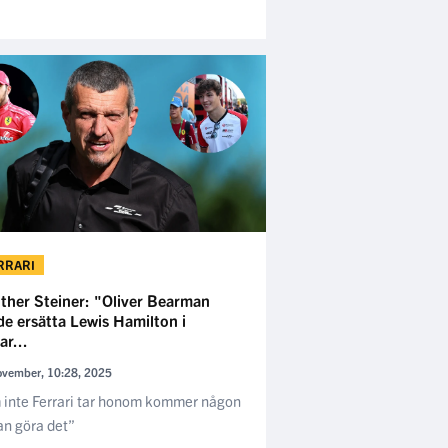
RRARI
ther Steiner: "Oliver Bearman
de ersätta Lewis Hamilton i
ar...
ovember, 10:28, 2025
inte Ferrari tar honom kommer någon
n göra det”