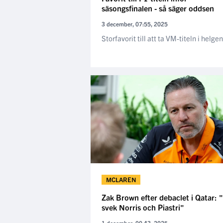
säsongsfinalen - så säger oddsen
3 december, 07:55, 2025
Storfavorit till att ta VM-titeln i helgen
MCLAREN
Zak Brown efter debaclet i Qatar: 
svek Norris och Piastri"
1 december, 00:43, 2025