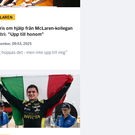
LAREN
ris om hjälp från McLaren-kollegan
tri: "Upp till honom"
cember, 09:53, 2025
 hoppas det - men inte upp till mig"