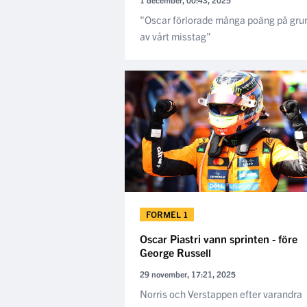
"Oscar förlorade många poäng på gru
av vårt misstag"
FORMEL 1
Oscar Piastri vann sprinten - före
George Russell
29 november, 17:21, 2025
Norris och Verstappen efter varandra