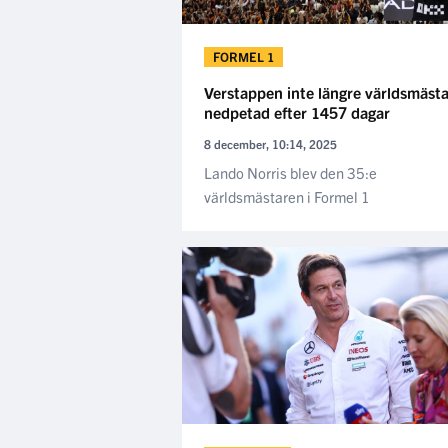
FORMEL 1
Verstappen inte längre världsmästa
nedpetad efter 1457 dagar
8 december, 10:14, 2025
Lando Norris blev den 35:e
världsmästaren i Formel 1