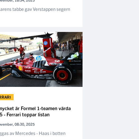
arens tabbe gav Verstappen segern
RRARI
mycket är Formel 1-teamen värda
 - Ferrari toppar listan
ovember, 08:30, 2025
gas av Mercedes - Haas i botten