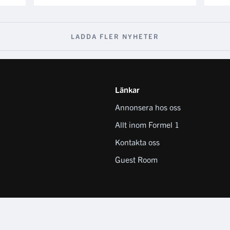
LADDA FLER NYHETER
Länkar
Annonsera hos oss
Allt inom Formel 1
Kontakta oss
Guest Room