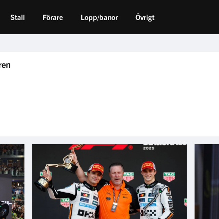
Stall
Förare
Lopp/banor
Övrigt
ren