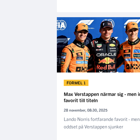
FORMEL 1
Max Verstappen närmar sig - men i
favorit till titeln
28 november, 08:30, 2025
Lando Norris fortfarande favorit - men
oddset på Verstappen sjunker