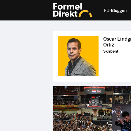
F1-Bloggen
Oscar Lindg
Ortiz
Skribent