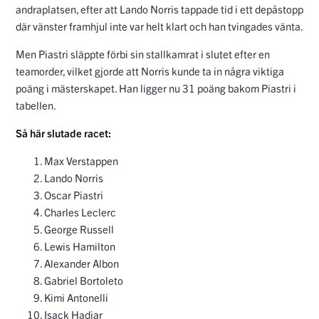
andraplatsen, efter att Lando Norris tappade tid i ett depåstopp
där vänster framhjul inte var helt klart och han tvingades vänta.
Men Piastri släppte förbi sin stallkamrat i slutet efter en
teamorder, vilket gjorde att Norris kunde ta in några viktiga
poäng i mästerskapet. Han ligger nu 31 poäng bakom Piastri i
tabellen.
Så här slutade racet:
Max Verstappen
Lando Norris
Oscar Piastri
Charles Leclerc
George Russell
Lewis Hamilton
Alexander Albon
Gabriel Bortoleto
Kimi Antonelli
Isack Hadjar