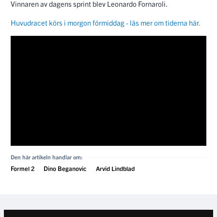
Vinnaren av dagens sprint blev Leonardo Fornaroli.
Huvudracet körs i morgon förmiddag - läs mer om tiderna här.
Den här artikeln handlar om:
Formel 2
Dino Beganovic
Arvid Lindblad