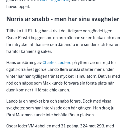
huvudloppet.
Norris är snabb - men har sina svagheter
Tillbaka till F1. Jag har skrivit det tidigare och gör det igen.
Oscar Piastri hugger som en orm när han ser en lucka och man
får intrycket att han ser den där andra inte ser den och föraren
framför känner sig säker.
Hans omkörning av
Charles Leclerc
på yttern var en fröjd för
ögat. Förra året gjorde Lando flera urusla starter men under
vinter har han tydligen tränat mycket i simulatorn. Det var med
nöd och näppe som Max kunde försvara sin första plats när
duon kom ner till första chickanen.
Lando är en mycket bra och snabb förare. Dock med vissa
svagheter, som han inte visade den här gången. Han drog ju
förbi Max men kunde inte behålla första platsen.
Oscar leder VM-tabellen med 31 poäng, 324 mot 293, med