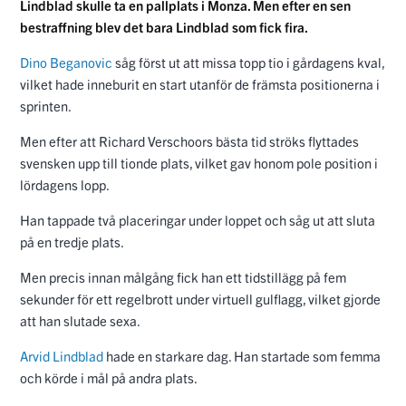
Lindblad skulle ta en pallplats i Monza. Men efter en sen
bestraffning blev det bara Lindblad som fick fira.
Dino Beganovic
såg först ut att missa topp tio i gårdagens kval,
vilket hade inneburit en start utanför de främsta positionerna i
sprinten.
Men efter att Richard Verschoors bästa tid ströks flyttades
svensken upp till tionde plats, vilket gav honom pole position i
lördagens lopp.
Han tappade två placeringar under loppet och såg ut att sluta
på en tredje plats.
Men precis innan målgång fick han ett tidstillägg på fem
sekunder för ett regelbrott under virtuell gulflagg, vilket gjorde
att han slutade sexa.
Arvid Lindblad
hade en starkare dag. Han startade som femma
och körde i mål på andra plats.