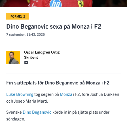
FORMEL 2
Dino Beganovic sexa på Monza i F2
7 september, 11:43, 2025
Oscar Lindgren Ortiz
Skribent
Fin sjätteplats för Dino Beganovic på Monza i F2
Luke Browning
tog segern på
Monza
i F2, före Joshua Dürksen
och Josep Maria Martí.
Svenske
Dino Beganovic
körde in in på sjätte plats under
söndagen.