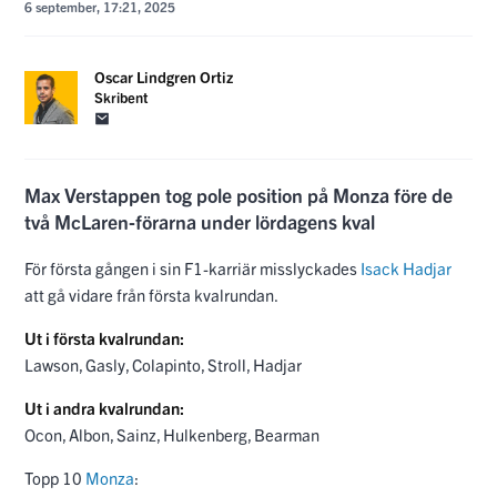
6 september, 17:21, 2025
Oscar Lindgren Ortiz
Skribent
Max Verstappen tog pole position på Monza före de
två McLaren-förarna under lördagens kval
För första gången i sin F1-karriär misslyckades
Isack Hadjar
att gå vidare från första kvalrundan.
Ut i första kvalrundan:
Lawson, Gasly, Colapinto, Stroll, Hadjar
Ut i andra kvalrundan:
Ocon, Albon, Sainz, Hulkenberg, Bearman
Topp 10
Monza
: