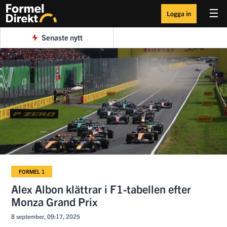
☰
Logga in
Senaste nytt
FORMEL 1
Alex Albon klättrar i F1-tabellen efter
Monza Grand Prix
8 september, 09:17, 2025