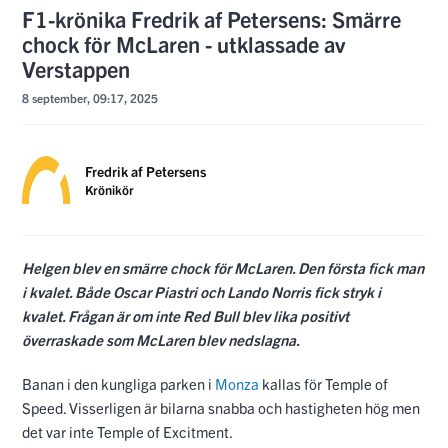
F1-krönika Fredrik af Petersens: Smärre
chock för McLaren - utklassade av
Verstappen
8 september, 09:17, 2025
Fredrik af Petersens
Krönikör
Helgen blev en smärre chock för McLaren. Den första fick man
i kvalet. Både Oscar Piastri och Lando Norris fick stryk i
kvalet. Frågan är om inte Red Bull blev lika positivt
överraskade som McLaren blev nedslagna.
Banan i den kungliga parken i
Monza
kallas för Temple of
Speed. Visserligen är bilarna snabba och hastigheten hög men
det var inte Temple of Excitment.