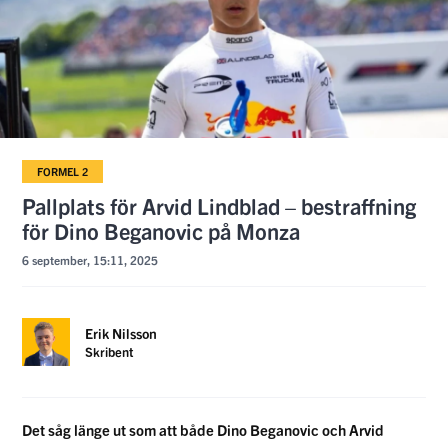
FORMEL 2
Pallplats för Arvid Lindblad – bestraffning
för Dino Beganovic på Monza
6 september, 15:11, 2025
Erik Nilsson
Skribent
Det såg länge ut som att både Dino Beganovic och Arvid