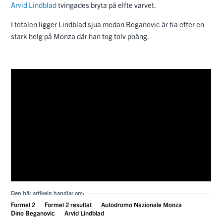
Arvid Lindblad
tvingades bryta på elfte varvet.
I totalen ligger Lindblad sjua medan Beganovic är tia efter en
stark helg på Monza där han tog tolv poäng.
Den här artikeln handlar om:
Formel 2
Formel 2 resultat
Autodromo Nazionale Monza
Dino Beganovic
Arvid Lindblad