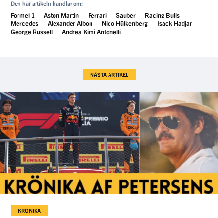
Den här artikeln handlar om:
Formel 1
Aston Martin
Ferrari
Sauber
Racing Bulls
Mercedes
Alexander Albon
Nico Hülkenberg
Isack Hadjar
George Russell
Andrea Kimi Antonelli
NÄSTA ARTIKEL
KRÖNIKA