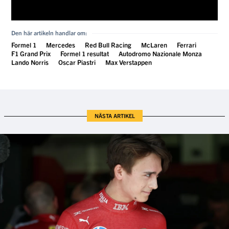
Den här artikeln handlar om:
Formel 1
Mercedes
Red Bull Racing
McLaren
Ferrari
F1 Grand Prix
Formel 1 resultat
Autodromo Nazionale Monza
Lando Norris
Oscar Piastri
Max Verstappen
NÄSTA ARTIKEL