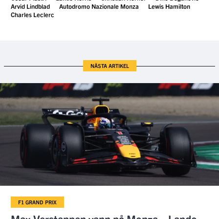
Arvid Lindblad
Autodromo Nazionale Monza
Lewis Hamilton
Charles Leclerc
NÄSTA ARTIKEL
F1 GRAND PRIX
Max Verstappen vann på Monza – Lando