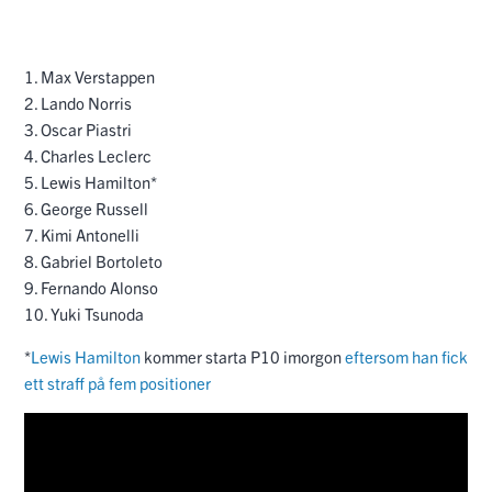
1. Max Verstappen
2. Lando Norris
3. Oscar Piastri
4. Charles Leclerc
5. Lewis Hamilton*
6. George Russell
7. Kimi Antonelli
8. Gabriel Bortoleto
9. Fernando Alonso
10. Yuki Tsunoda
*
Lewis Hamilton
kommer starta P10 imorgon
eftersom han fick
ett straff på fem positioner