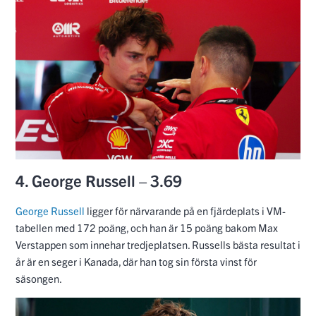
4. George Russell – 3.69
George Russell
ligger för närvarande på en fjärdeplats i VM-
tabellen med 172 poäng, och han är 15 poäng bakom Max
Verstappen som innehar tredjeplatsen. Russells bästa resultat i
år är en seger i Kanada, där han tog sin första vinst för
säsongen.
3. Max Verstappen – 3.77