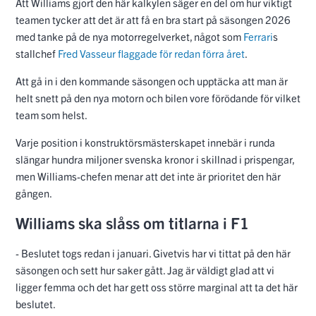
Att Williams gjort den här kalkylen säger en del om hur viktigt
teamen tycker att det är att få en bra start på säsongen 2026
med tanke på de nya motorregelverket, något som
Ferrari
s
stallchef
Fred Vasseur flaggade för redan förra året
.
Att gå in i den kommande säsongen och upptäcka att man är
helt snett på den nya motorn och bilen vore förödande för vilket
team som helst.
Varje position i konstruktörsmästerskapet innebär i runda
slängar hundra miljoner svenska kronor i skillnad i prispengar,
men Williams-chefen menar att det inte är prioritet den här
gången.
Williams ska slåss om titlarna i F1
- Beslutet togs redan i januari. Givetvis har vi tittat på den här
säsongen och sett hur saker gått. Jag är väldigt glad att vi
ligger femma och det har gett oss större marginal att ta det här
beslutet.