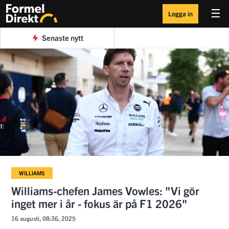
☰
Logga in
Senaste nytt
WILLIAMS
Williams-chefen James Vowles: "Vi gör
inget mer i år - fokus är på F1 2026"
16 augusti, 08:36, 2025