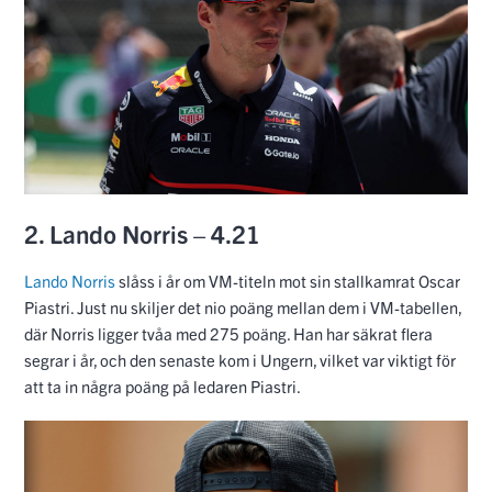
Lando Norris
slåss i år om VM-titeln mot sin stallkamrat Oscar
Piastri. Just nu skiljer det nio poäng mellan dem i VM-tabellen,
där Norris ligger tvåa med 275 poäng. Han har säkrat flera
segrar i år, och den senaste kom i Ungern, vilket var viktigt för
att ta in några poäng på ledaren Piastri.
1. Oscar Piastri – 4.87