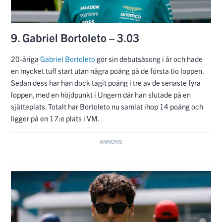
9. Gabriel Bortoleto – 3.03
20-åriga
Gabriel Bortoleto
gör sin debutsäsong i år och hade
en mycket tuff start utan några poäng på de första tio loppen.
Sedan dess har han dock tagit poäng i tre av de senaste fyra
loppen, med en höjdpunkt i Ungern där han slutade på en
sjätteplats. Totalt har Bortoleto nu samlat ihop 14 poäng och
ligger på en 17:e plats i VM.