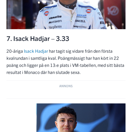
7. Isack Hadjar – 3.33
20-åriga
Isack Hadjar
har tagit sig vidare från den första
kvalrundan i samtliga kval. Poängmässigt har han kört in 22
poäng och ligger på en 13:e plats i VM-tabellen, med sitt bästa
resultat i Monaco där han slutade sexa.