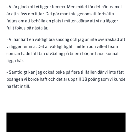
- Vi är glada att vi ligger femma. Men målet för det här teamet
är att slåss om titlar. Det gör man inte genom att fortsätta
fajtas om att behålla en plats i mitten, därav att vi nu lägger
fullt fokus på nästa år.
- Vi har haft en väldigt bra säsong och jag är inte överraskad att
vi ligger femma. Det är väldigt tight i mitten och vilket team
som än hade fått bra utväxling på bilen i början hade kunnat
ligga här.
- Samtidigt kan jag också peka på flera tillfällen där vi inte fått
poängen vi borde haft och det är upp till 18 poäng som vi kunde
ha fått in till.