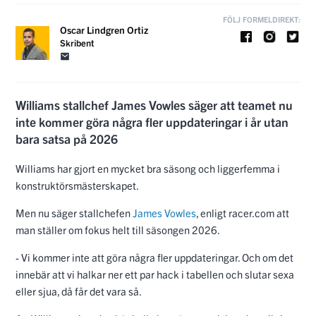
FÖLJ FORMELDIREKT:
Oscar Lindgren Ortiz
Skribent
Williams stallchef James Vowles säger att teamet nu
inte kommer göra några fler uppdateringar i år utan
bara satsa på 2026
Williams har gjort en mycket bra säsong och liggerfemma i
konstruktörsmästerskapet.
Men nu säger stallchefen
James Vowles
, enligt racer.com att
man ställer om fokus helt till säsongen 2026.
- Vi kommer inte att göra några fler uppdateringar. Och om det
innebär att vi halkar ner ett par hack i tabellen och slutar sexa
eller sjua, då får det vara så.