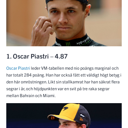
Oscar Piastri
leder VM-tabellen med nio poängs marginal och
har totalt 284 poäng. Han har också fått ett väldigt högt betyg i
den här omröstningen. Likt sin stallkamrat har han säkrat flera
segrar i år, och höjdpunkten var en svit på tre raka segrar
mellan Bahrain och Miami.