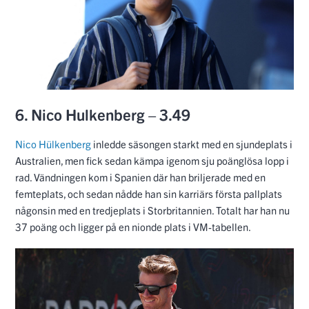
6. Nico Hulkenberg – 3.49
Nico Hülkenberg
inledde säsongen starkt med en sjundeplats i
Australien, men fick sedan kämpa igenom sju poänglösa lopp i
rad. Vändningen kom i Spanien där han briljerade med en
femteplats, och sedan nådde han sin karriärs första pallplats
någonsin med en tredjeplats i Storbritannien. Totalt har han nu
37 poäng och ligger på en nionde plats i VM-tabellen.