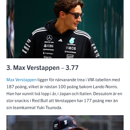
Max Verstappen
ligger för närvarande trea i VM-tabellen med
187 poäng, vilket är nästan 100 poäng bakom Lando Norris.
Han har vunnit två lopp i år, i Japan och Italien. Dessutom är en
stor snackis i Red Bull att Verstappen har 177 poäng mer än
sin teamkamrat Yuki Tsunoda.
2. Lando Norris – 4.21