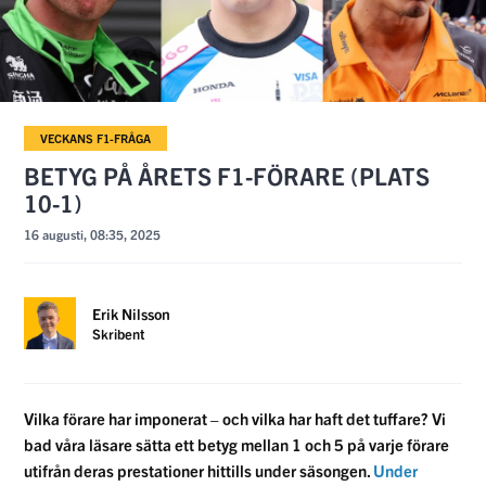
VECKANS F1-FRÅGA
BETYG PÅ ÅRETS F1-FÖRARE (PLATS
10-1)
16 augusti, 08:35, 2025
Erik Nilsson
Skribent
Vilka förare har imponerat – och vilka har haft det tuffare? Vi
bad våra läsare sätta ett betyg mellan 1 och 5 på varje förare
utifrån deras prestationer hittills under säsongen.
Under