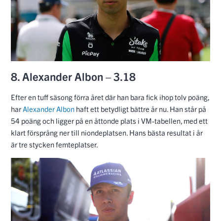
8. Alexander Albon – 3.18
Efter en tuff säsong förra året där han bara fick ihop tolv poäng,
har
Alexander Albon
haft ett betydligt bättre år nu. Han står på
54 poäng och ligger på en åttonde plats i VM-tabellen, med ett
klart försprång ner till niondeplatsen. Hans bästa resultat i år
är tre stycken femteplatser.