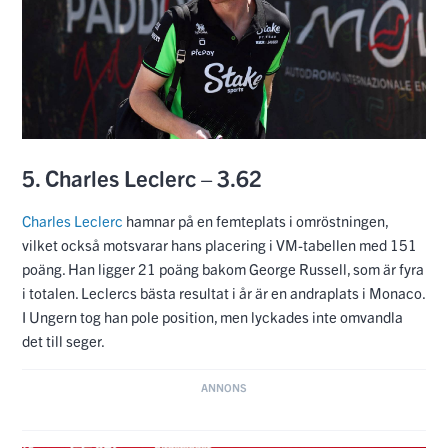
5. Charles Leclerc – 3.62
Charles Leclerc
hamnar på en femteplats i omröstningen,
vilket också motsvarar hans placering i VM-tabellen med 151
poäng. Han ligger 21 poäng bakom George Russell, som är fyra
i totalen. Leclercs bästa resultat i år är en andraplats i Monaco.
I Ungern tog han pole position, men lyckades inte omvandla
det till seger.