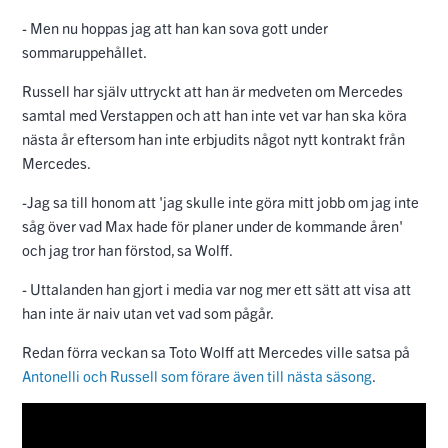
- Men nu hoppas jag att han kan sova gott under
sommaruppehållet.
Russell har själv uttryckt att han är medveten om Mercedes
samtal med Verstappen och att han inte vet var han ska köra
nästa år eftersom han inte erbjudits något nytt kontrakt från
Mercedes.
-Jag sa till honom att 'jag skulle inte göra mitt jobb om jag inte
såg över vad Max hade för planer under de kommande åren'
och jag tror han förstod, sa Wolff.
- Uttalanden han gjort i media var nog mer ett sätt att visa att
han inte är naiv utan vet vad som pågår.
Redan förra veckan sa Toto Wolff att Mercedes ville satsa på
Antonelli och Russell som förare även till nästa säsong
.