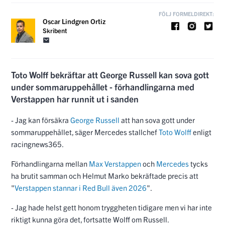
FÖLJ FORMELDIREKT:
Oscar Lindgren Ortiz
Skribent
Toto Wolff bekräftar att George Russell kan sova gott
under sommaruppehållet - förhandlingarna med
Verstappen har runnit ut i sanden
- Jag kan försäkra
George Russell
att han sova gott under
sommaruppehållet, säger Mercedes stallchef
Toto Wolff
enligt
racingnews365.
Förhandlingarna mellan
Max Verstappen
och
Mercedes
tycks
ha brutit samman och Helmut Marko bekräftade precis att
"
Verstappen stannar i Red Bull även 2026
".
- Jag hade helst gett honom tryggheten tidigare men vi har inte
riktigt kunna göra det, fortsatte Wolff om Russell.