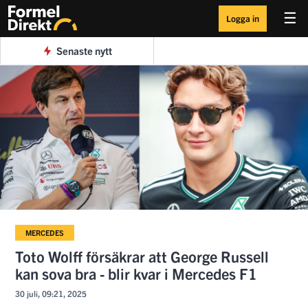
☰
Logga in
Senaste nytt
MERCEDES
Toto Wolff försäkrar att George Russell
kan sova bra - blir kvar i Mercedes F1
30 juli, 09:21, 2025