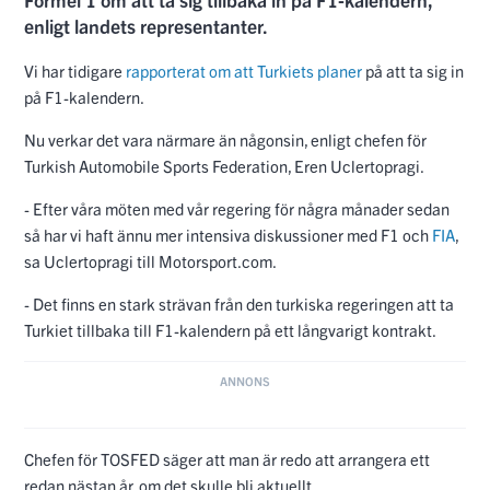
enligt landets representanter.
Vi har tidigare
rapporterat om att Turkiets planer
på att ta sig in
på F1-kalendern.
Nu verkar det vara närmare än någonsin, enligt chefen för
Turkish Automobile Sports Federation, Eren Uclertopragi.
- Efter våra möten med vår regering för några månader sedan
så har vi haft ännu mer intensiva diskussioner med F1 och
FIA
,
sa Uclertopragi till Motorsport.com.
- Det finns en stark strävan från den turkiska regeringen att ta
Turkiet tillbaka till F1-kalendern på ett långvarigt kontrakt.
Chefen för TOSFED säger att man är redo att arrangera ett
redan nästan år, om det skulle bli aktuellt.