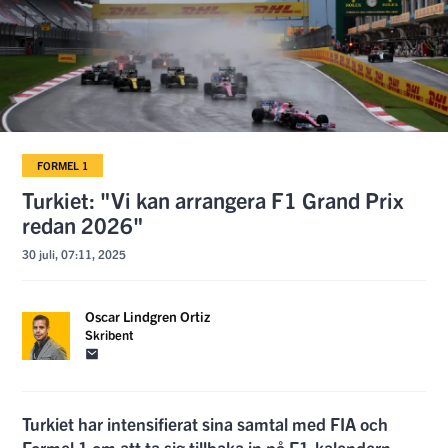
FORMEL 1
Turkiet: "Vi kan arrangera F1 Grand Prix
redan 2026"
30 juli, 07:11, 2025
Oscar Lindgren Ortiz
Skribent
Turkiet har intensifierat sina samtal med FIA och
Formel 1 om att ta sig tillbaka in på F1-kalendern,