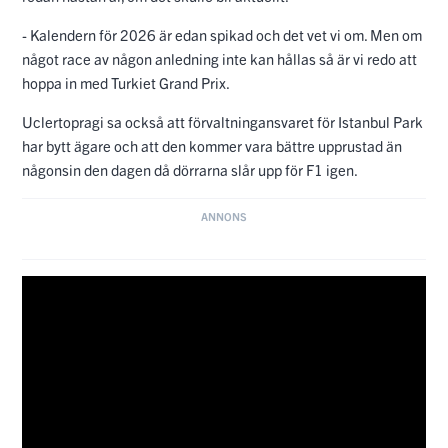
- Kalendern för 2026 är edan spikad och det vet vi om. Men om
något race av någon anledning inte kan hållas så är vi redo att
hoppa in med Turkiet Grand Prix.
Uclertopragi sa också att förvaltningansvaret för Istanbul Park
har bytt ägare och att den kommer vara bättre upprustad än
någonsin den dagen då dörrarna slår upp för F1 igen.