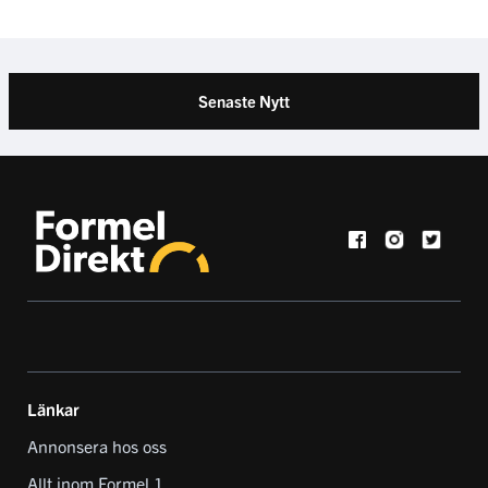
Senaste Nytt
Länkar
Annonsera hos oss
Allt inom Formel 1