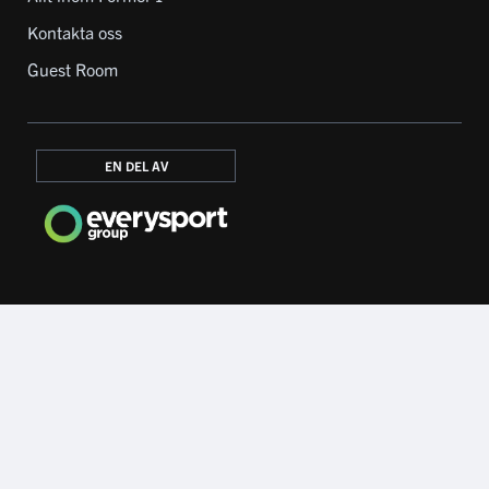
Kontakta oss
Guest Room
EN DEL AV