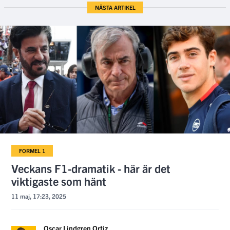
NÄSTA ARTIKEL
FORMEL 1
Veckans F1-dramatik - här är det
viktigaste som hänt
11 maj, 17:23, 2025
Oscar Lindgren Ortiz