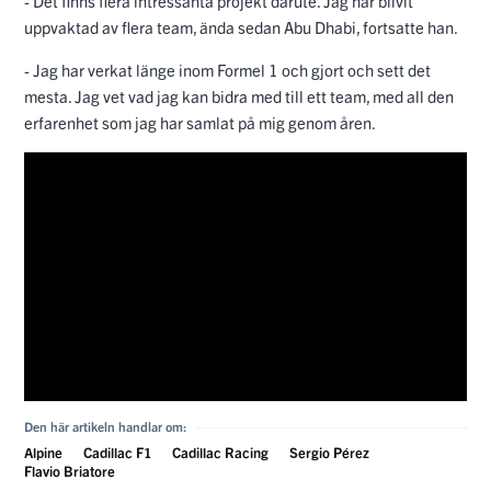
- Det finns flera intressanta projekt därute. Jag har blivit
uppvaktad av flera team, ända sedan Abu Dhabi, fortsatte han.
- Jag har verkat länge inom Formel 1 och gjort och sett det
mesta. Jag vet vad jag kan bidra med till ett team, med all den
erfarenhet som jag har samlat på mig genom åren.
Den här artikeln handlar om:
Alpine
Cadillac F1
Cadillac Racing
Sergio Pérez
Flavio Briatore