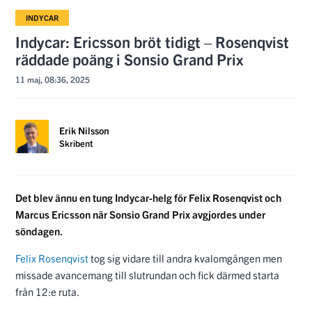
INDYCAR
Indycar: Ericsson bröt tidigt – Rosenqvist
räddade poäng i Sonsio Grand Prix
11 maj, 08:36, 2025
Erik Nilsson
Skribent
Det blev ännu en tung Indycar-helg för Felix Rosenqvist och
Marcus Ericsson när Sonsio Grand Prix avgjordes under
söndagen.
Felix Rosenqvist
tog sig vidare till andra kvalomgången men
missade avancemang till slutrundan och fick därmed starta
från 12:e ruta.