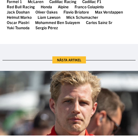
Formel 1
McLaren
Cadillac Racing
Cadillac F1
Red Bull Racing
Honda
Alpine
Franco Colapinto
Jack Doohan
Oliver Oakes
Flavio Briatore
Max Verstappen
Helmut Marko
Liam Lawson
Mick Schumacher
Oscar Piastri
Mohammed Ben Sulayem
Carlos Sainz Sr
Yuki Tsunoda
Sergio Pérez
NÄSTA ARTIKEL