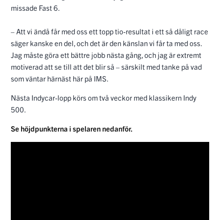
missade Fast 6.
– Att vi ändå får med oss ett topp tio-resultat i ett så dåligt race
säger kanske en del, och det är den känslan vi får ta med oss.
Jag måste göra ett bättre jobb nästa gång, och jag är extremt
motiverad att se till att det blir så – särskilt med tanke på vad
som väntar härnäst här på IMS.
Nästa Indycar-lopp körs om två veckor med klassikern Indy
500.
Se höjdpunkterna i spelaren nedanför.