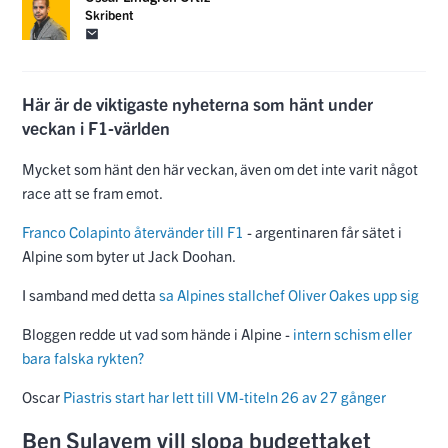
Skribent
Här är de viktigaste nyheterna som hänt under
veckan i F1-världen
Mycket som hänt den här veckan, även om det inte varit något
race att se fram emot.
Franco Colapinto återvänder till F1
- argentinaren får sätet i
Alpine som byter ut Jack Doohan.
I samband med detta
sa Alpines stallchef Oliver Oakes upp sig
Bloggen redde ut vad som hände i Alpine -
intern schism eller
bara falska rykten?
Oscar
Piastris start har lett till VM-titeln 26 av 27 gånger
Ben Sulayem vill slopa budgettaket