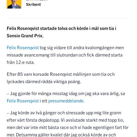
Skribent
Felix Rosenqvist startade tolva och körde i mål som tia i
Sonsio Grand Prix.
Felix Rosenqvist
tog sig vidare till andra kvalomgången men
missade avancemang till slutrundan och fick därmed starta
från 12:e ruta.
Efter 85 varv korsade Rosenqvist mållinjen som tia och
lyckades därmed rädda viktiga poäng.
– Jag gjorde för många misstag idag om jag ska vara ärlig, sa
Felix Rosenqvist
i ett
pressmeddelande
.
– Jag körde av två gånger och stressade upp mig lite grann
efter vårt första depåstopp. Vi avslutade starkt med topp tio,
men det var inte mitt bästa race och vi hade egentligen fart för
mer. Detsamma gäller kvalet där jag också körde av och