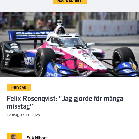
NÄSTA ARTIKEL
INDYCAR
Felix Rosenqvist: ”Jag gjorde för många
misstag”
12 maj, 07:11, 2025
Erik Nilsson