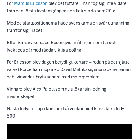
För
Marcus Ericsson
blev det tuffare – han tog sig inte vidare
från den första kvalomgången och fick starta som 20:e.
Med de startpositionerna hade svenskarna en svår utmanning
framför sig i racet.
Efter 85 varv korsade Rosenqvist mållinjen som tia och
lyckades därmed rädda viktiga poäng.
För Ericsson blev dagen betydligt kortare – redan på det sjätte
varvet körde han ihop med David Malukass, snurrade av banan
och tvingades bryta senare med motorproblem.
Vinnare blev Alex Palou, som nu utökar sin ledning i
mästerskapet.
Nästa Indycar-lopp körs om två veckor med klassikern Indy
500.