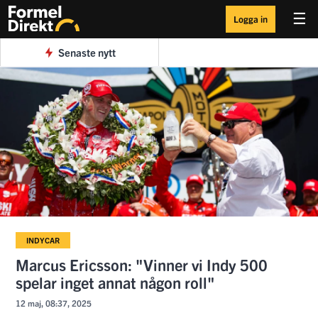
☰
Logga in
Senaste nytt
INDYCAR
Marcus Ericsson: "Vinner vi Indy 500
spelar inget annat någon roll"
12 maj, 08:37, 2025