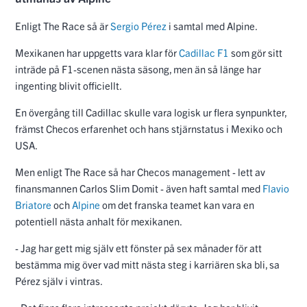
Enligt The Race så är
Sergio Pérez
i samtal med Alpine.
Mexikanen har uppgetts vara klar för
Cadillac F1
som gör sitt
inträde på F1-scenen nästa säsong, men än så länge har
ingenting blivit officiellt.
En övergång till Cadillac skulle vara logisk ur flera synpunkter,
främst Checos erfarenhet och hans stjärnstatus i Mexiko och
USA.
Men enligt The Race så har Checos management - lett av
finansmannen Carlos Slim Domit - även haft samtal med
Flavio
Briatore
och
Alpine
om det franska teamet kan vara en
potentiell nästa anhalt för mexikanen.
- Jag har gett mig själv ett fönster på sex månader för att
bestämma mig över vad mitt nästa steg i karriären ska bli, sa
Pérez själv i vintras.