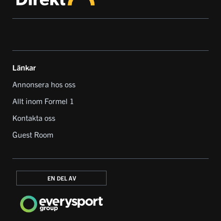
Länkar
Annonsera hos oss
Allt inom Formel 1
Kontakta oss
Guest Room
EN DEL AV