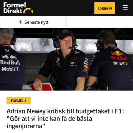
☰
Logga in
Senaste nytt
FORMEL 1
Adrian Newey kritisk till budgettaket i F1:
"Gör att vi inte kan få de bästa
ingenjörerna"