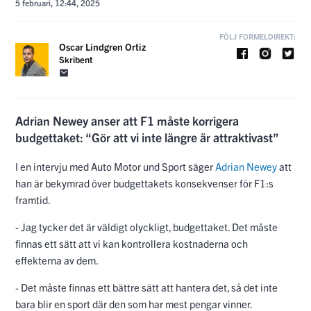
5 februari, 12:44, 2025
FÖLJ FORMELDIREKT:
Oscar Lindgren Ortiz
Skribent
Adrian Newey anser att F1 måste korrigera
budgettaket: “Gör att vi inte längre är attraktivast”
I en intervju med Auto Motor und Sport säger
Adrian Newey
att
han är bekymrad över budgettakets konsekvenser för F1:s
framtid.
- Jag tycker det är väldigt olyckligt, budgettaket. Det måste
finnas ett sätt att vi kan kontrollera kostnaderna och
effekterna av dem.
- Det måste finnas ett bättre sätt att hantera det, så det inte
bara blir en sport där den som har mest pengar vinner.