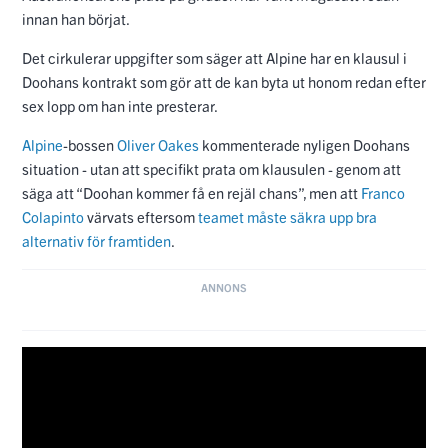
innan han börjat.
Det cirkulerar uppgifter som säger att Alpine har en klausul i
Doohans kontrakt som gör att de kan byta ut honom redan efter
sex lopp om han inte presterar.
Alpine
-bossen
Oliver Oakes
kommenterade nyligen Doohans
situation - utan att specifikt prata om klausulen - genom att
säga att “Doohan kommer få en rejäl chans”, men att
Franco
Colapinto
värvats eftersom
teamet måste säkra upp bra
alternativ för framtiden
.