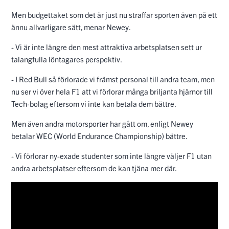
Men budgettaket som det är just nu straffar sporten även på ett
ännu allvarligare sätt, menar Newey.
- Vi är inte längre den mest attraktiva arbetsplatsen sett ur
talangfulla löntagares perspektiv.
- I Red Bull så förlorade vi främst personal till andra team, men
nu ser vi över hela F1 att vi förlorar många briljanta hjärnor till
Tech-bolag eftersom vi inte kan betala dem bättre.
Men även andra motorsporter har gått om, enligt Newey
betalar WEC (World Endurance Championship) bättre.
- Vi förlorar ny-exade studenter som inte längre väljer F1 utan
andra arbetsplatser eftersom de kan tjäna mer där.