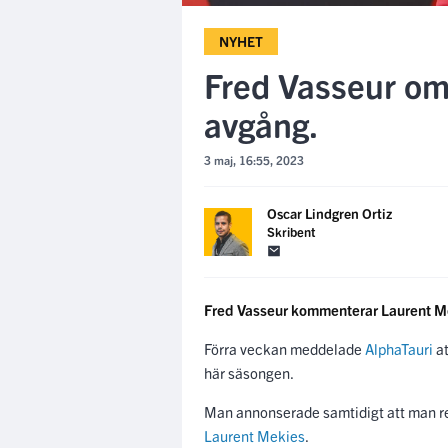
NYHET
Fred Vasseur om
avgång.
3 maj, 16:55, 2023
Oscar Lindgren Ortiz
Skribent
Fred Vasseur kommenterar Laurent M
Förra veckan meddelade
AlphaTauri
at
här säsongen.
Man annonserade samtidigt att man re
Laurent Mekies
.