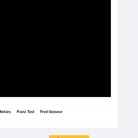
Mekies
Franz Tost
Fred Vasseur