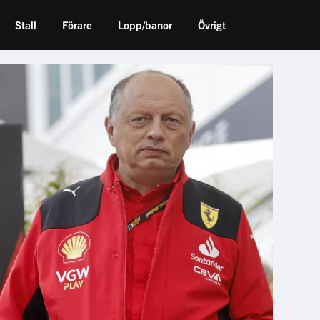
Stall
Förare
Lopp/banor
Övrigt