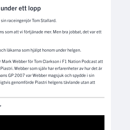
under ett lopp
 sin raceingenjör Tom Stallard.
nns som att vi förtjänade mer. Men bra jobbat, det var ett
 och läkarna som hjälpt honom under helgen.
r Mark Webber för Tom Clarkson i F1 Nation Podcast att
Piastri. Webber som själv har erfarenheter av hur det är
Japans GP 2007 var Webber magsjuk och spydde i sin
igtvis genomförde Piastri helgens tävlande utan att
”