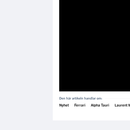
Den här artikeln handlar om:
Nyhet
Ferrari
Alpha Tauri
Laurent 