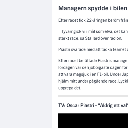
Managern spydde i bilen 
Efter racet fick 22-åringen beröm från
– Tyvärr gick vi i mål som elva, det kä
starkt race, sa Stallard över radion.
Piastri svarade med att tacka teamet
Efter racet berättade Piastris manage
lördagen var den jobbigaste dagen för 
att vara magsjuk i en F1-bil. Under 
hjälm mitt under pågående race. Lyckl
upprepa det.
TV: Oscar Piastri - “Aldrig ett val