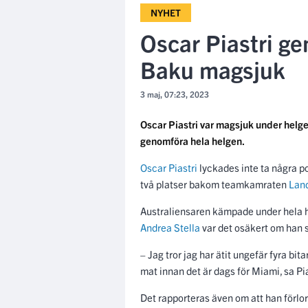
NYHET
Oscar Piastri ge
Baku magsjuk
3 maj, 07:23, 2023
Oscar Piastri var magsjuk under helgen
genomföra hela helgen.
Oscar Piastri
lyckades inte ta några po
två platser bakom teamkamraten
Land
Australiensaren kämpade under hela 
Andrea Stella
var det osäkert om han s
– Jag tror jag har ätit ungefär fyra bit
mat innan det är dags för Miami, sa Pia
Det rapporteras även om att han förlor