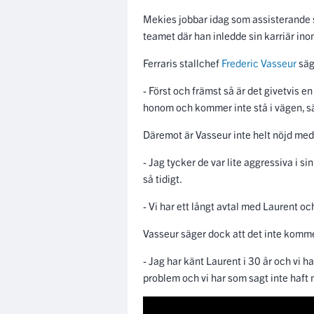
Mekies jobbar idag som assisterande 
teamet där han inledde sin karriär in
Ferraris stallchef
Frederic Vasseur
säg
- Först och främst så är det givetvis e
honom och kommer inte stå i vägen, säg
Däremot är Vasseur inte helt nöjd med
- Jag tycker de var lite aggressiva i 
så tidigt.
- Vi har ett långt avtal med Laurent oc
Vasseur säger dock att det inte komme
- Jag har känt Laurent i 30 år och vi 
problem och vi har som sagt inte haft