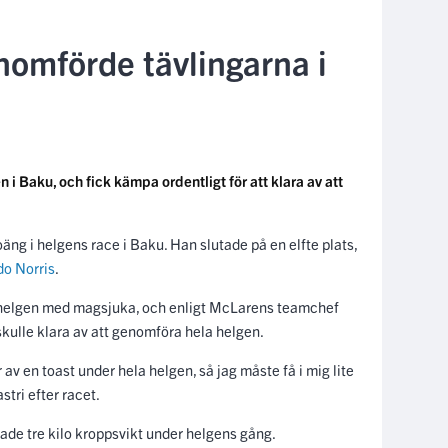
nomförde tävlingarna i
 i Baku, och fick kämpa ordentligt för att klara av att
äng i helgens race i Baku. Han slutade på en elfte plats,
o Norris
.
helgen med magsjuka, och enligt McLarens teamchef
kulle klara av att genomföra hela helgen.
ar av en toast under hela helgen, så jag måste få i mig lite
stri efter racet.
ade tre kilo kroppsvikt under helgens gång.