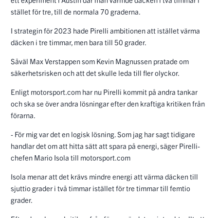
stället för tre, till de normala 70 graderna.
I strategin för 2023 hade Pirelli ambitionen att istället värma
däcken i tre timmar, men bara till 50 grader.
Såväl Max Verstappen som Kevin Magnussen pratade om
säkerhetsrisken och att det skulle leda till fler olyckor.
Enligt motorsport.com har nu Pirelli kommit på andra tankar
och ska se över andra lösningar efter den kraftiga kritiken från
förarna.
- För mig var det en logisk lösning. Som jag har sagt tidigare
handlar det om att hitta sätt att spara på energi, säger Pirelli-
chefen Mario Isola till motorsport.com
Isola menar att det krävs mindre energi att värma däcken till
sjuttio grader i två timmar istället för tre timmar till femtio
grader.