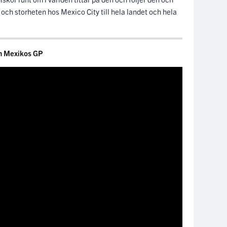
 och storheten hos Mexico City till hela landet och hela
ån Mexikos GP