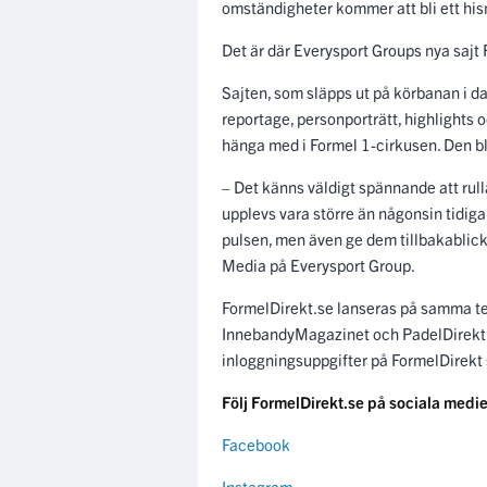
omständigheter kommer att bli ett h
Det är där Everysport Groups nya sajt 
Sajten, som släpps ut på körbanan i d
reportage, personporträtt, highlights 
hänga med i Formel 1-cirkusen. Den bl
– Det känns väldigt spännande att rulla
upplevs vara större än någonsin tidigar
pulsen, men även ge dem tillbakablick
Media på Everysport Group.
FormelDirekt.se lanseras på samma te
InnebandyMagazinet och PadelDirekt
inloggningsuppgifter på FormelDirekt 
Följ FormelDirekt.se på sociala medie
Facebook
Instagram