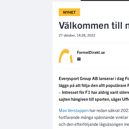
NYHET
Välkommen till 
27 oktober, 14:28, 2022
FormelDirekt.se
Everysport Group AB lanserar i dag For
läggs på att följa den allt populärare
– Intresset för F1 har aldrig varit stör
sajten hängiven till sporten, säger U
Max Verstappen
har redan säkrat 2022
fortfarande många spännande vinklar
och den efterföljande lågsäsongen med