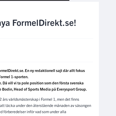
nya FormelDirekt.se!
melDirekt.se. En ny redaktionell sajt där allt fokus
 Formel 1-sporten.
re. Då vill vi ta pole position som den första svenska
ffe Bodin, Head of Sports Media på Everysport Group.
 års världsmästerskap i Formel 1, men det finns
 att täcka under den återstående månaden av säsongen
 förberedelser inför vad som under alla