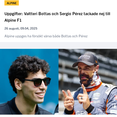
ALPINE
Uppgifter: Valtteri Bottas och Sergio Pérez tackade nej till
Alpine F1
26 augusti, 09:54, 2025
Alpine uppges ha försökt värva både Bottas och Pérez