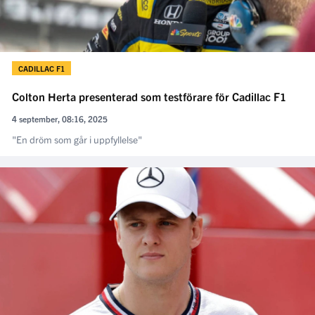
CADILLAC F1
Colton Herta presenterad som testförare för Cadillac F1
4 september, 08:16, 2025
"En dröm som går i uppfyllelse"