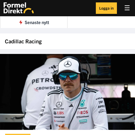
☰
Logga in
Senaste nytt
Cadillac Racing