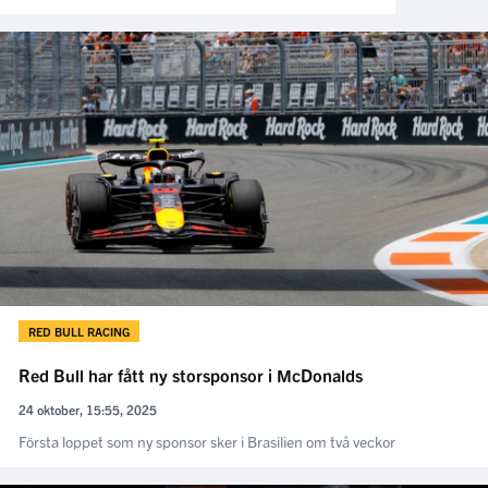
RED BULL RACING
Red Bull har fått ny storsponsor i McDonalds
24 oktober, 15:55, 2025
Första loppet som ny sponsor sker i Brasilien om två veckor