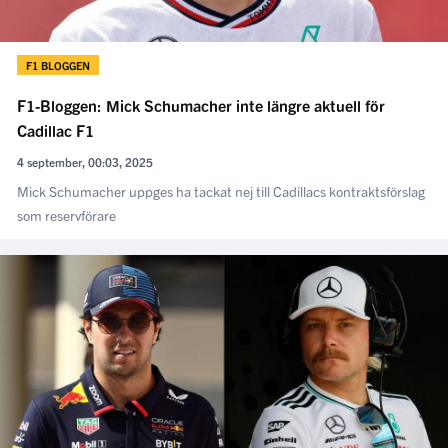
F1 BLOGGEN
F1-Bloggen: Mick Schumacher inte längre aktuell för
Cadillac F1
4 september, 00:03, 2025
Mick Schumacher uppges ha tackat nej till Cadillacs kontraktsförslag
som reservförare