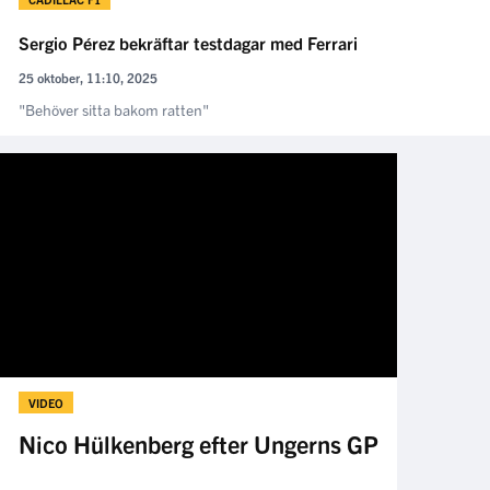
Sergio Pérez bekräftar testdagar med Ferrari
25 oktober, 11:10, 2025
"Behöver sitta bakom ratten"
VIDEO
Nico Hülkenberg efter Ungerns GP