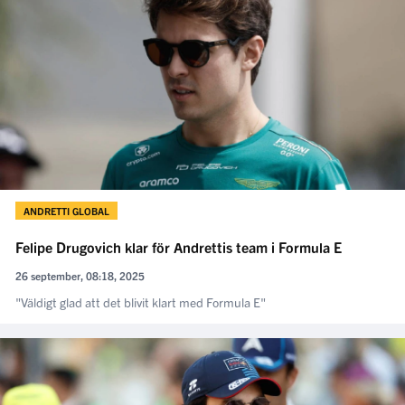
ANDRETTI GLOBAL
Felipe Drugovich klar för Andrettis team i Formula E
26 september, 08:18, 2025
"Väldigt glad att det blivit klart med Formula E"