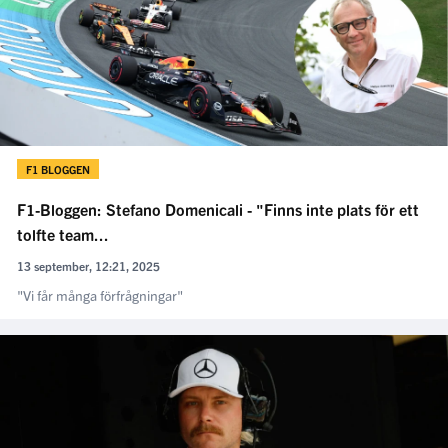
F1 BLOGGEN
F1-Bloggen: Stefano Domenicali - "Finns inte plats för ett
tolfte team...
13 september, 12:21, 2025
"Vi får många förfrågningar"