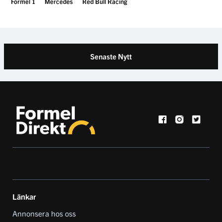
Formel 1
Mercedes
Red Bull Racing
Senaste Nytt
Länkar
Annonsera hos oss