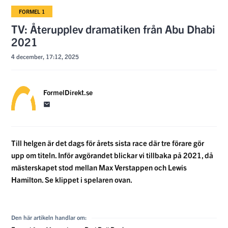
FORMEL 1
TV: Återupplev dramatiken från Abu Dhabi
2021
4 december, 17:12, 2025
FormelDirekt.se
Till helgen är det dags för årets sista race där tre förare gör
upp om titeln. Inför avgörandet blickar vi tillbaka på 2021, då
mästerskapet stod mellan Max Verstappen och Lewis
Hamilton. Se klippet i spelaren ovan.
Den här artikeln handlar om: