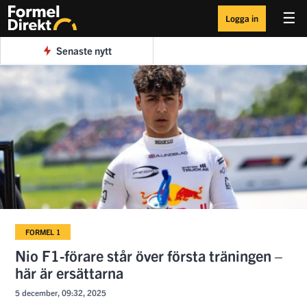
☰
Logga in
Senaste nytt
FORMEL 1
Nio F1-förare står över första träningen –
här är ersättarna
5 december, 09:32, 2025