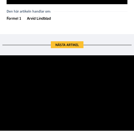
Den här artikeln handlar om:
Formel 1
Arvid Lindblad
NÄSTA ARTIKEL