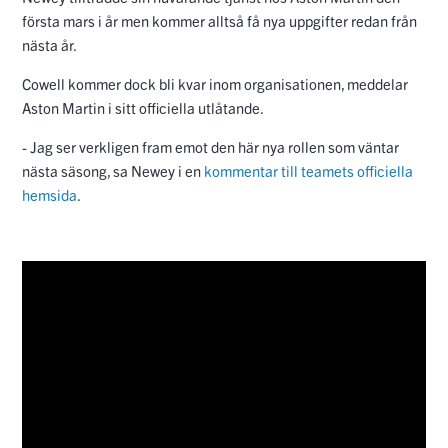
första mars i år men kommer alltså få nya uppgifter redan från
nästa år.
Cowell kommer dock bli kvar inom organisationen, meddelar
Aston Martin i sitt officiella utlåtande.
- Jag ser verkligen fram emot den här nya rollen som väntar
nästa säsong, sa Newey i en
kommentar till teamets officiella
hemsida
.