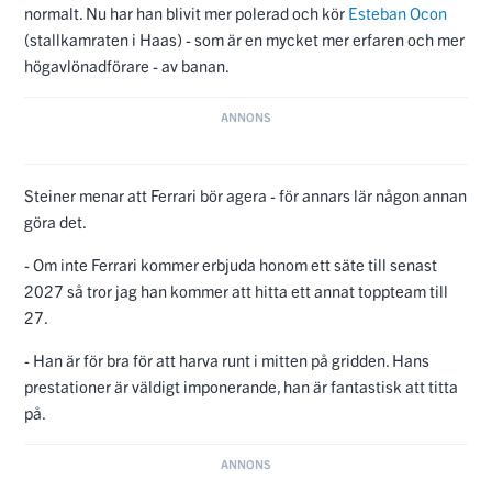
normalt. Nu har han blivit mer polerad och kör
Esteban Ocon
(stallkamraten i Haas) - som är en mycket mer erfaren och mer
högavlönadförare - av banan.
Steiner menar att Ferrari bör agera - för annars lär någon annan
göra det.
- Om inte Ferrari kommer erbjuda honom ett säte till senast
2027 så tror jag han kommer att hitta ett annat toppteam till
27.
- Han är för bra för att harva runt i mitten på gridden. Hans
prestationer är väldigt imponerande, han är fantastisk att titta
på.