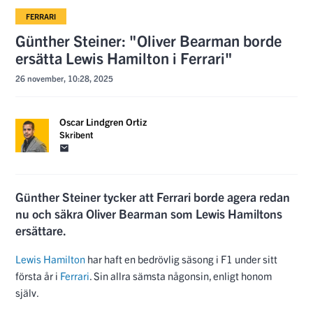
FERRARI
Günther Steiner: "Oliver Bearman borde
ersätta Lewis Hamilton i Ferrari"
26 november, 10:28, 2025
Oscar Lindgren Ortiz
Skribent
Günther Steiner tycker att Ferrari borde agera redan
nu och säkra Oliver Bearman som Lewis Hamiltons
ersättare.
Lewis Hamilton
har haft en bedrövlig säsong i F1 under sitt
första år i
Ferrari
. Sin allra sämsta någonsin, enligt honom
själv.