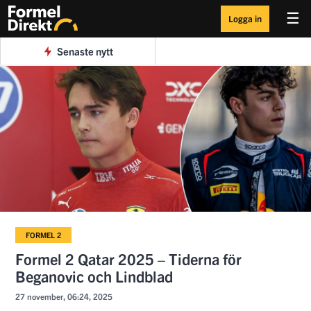
☰
Logga in
Senaste nytt
FORMEL 2
Formel 2 Qatar 2025 – Tiderna för
Beganovic och Lindblad
27 november, 06:24, 2025