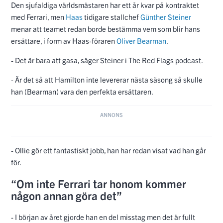
Den sjufaldiga världsmästaren har ett år kvar på kontraktet
med Ferrari, men
Haas
tidigare stallchef
Günther Steiner
menar att teamet redan borde bestämma vem som blir hans
ersättare, i form av Haas-föraren
Oliver Bearman
.
- Det är bara att gasa, säger Steiner i The Red Flags podcast.
- Är det så att Hamilton inte levererar nästa säsong så skulle
han (Bearman) vara den perfekta ersättaren.
- Ollie gör ett fantastiskt jobb, han har redan visat vad han går
för.
“Om inte Ferrari tar honom kommer
någon annan göra det”
- I början av året gjorde han en del misstag men det är fullt