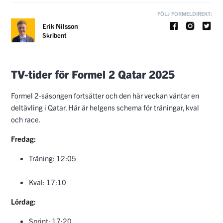
FÖLJ FORMELDIREKT:
Erik Nilsson
Skribent
TV-tider för Formel 2 Qatar 2025
Formel 2-säsongen fortsätter och den här veckan väntar en
deltävling i Qatar. Här är helgens schema för träningar, kval
och race.
Fredag:
Träning: 12:05
Kval: 17:10
Lördag:
Sprint: 17:20