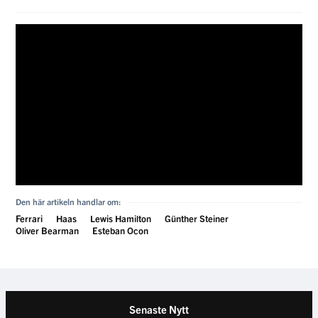
Den här artikeln handlar om:
Ferrari
Haas
Lewis Hamilton
Günther Steiner
Oliver Bearman
Esteban Ocon
Senaste Nytt