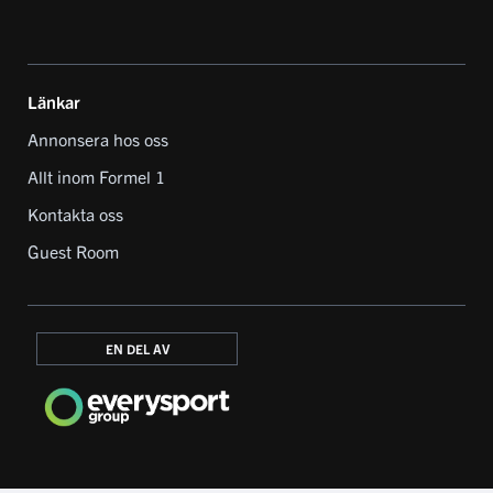
Länkar
Annonsera hos oss
Allt inom Formel 1
Kontakta oss
Guest Room
EN DEL AV