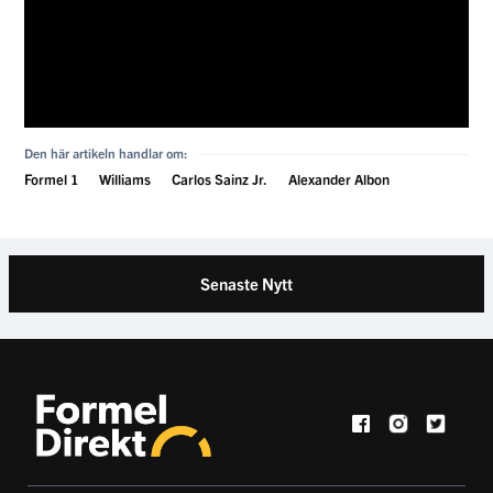
Den här artikeln handlar om:
Formel 1
Williams
Carlos Sainz Jr.
Alexander Albon
Senaste Nytt