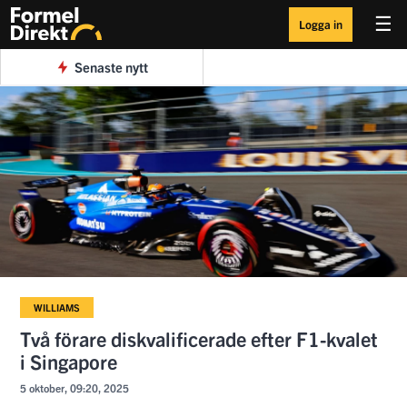
☰
Logga in
Senaste nytt
WILLIAMS
Två förare diskvalificerade efter F1-kvalet
i Singapore
5 oktober, 09:20, 2025