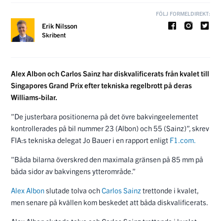
FÖLJ FORMELDIREKT:
Erik Nilsson
Skribent
Alex Albon och Carlos Sainz har diskvalificerats från kvalet till
Singapores Grand Prix efter tekniska regelbrott på deras
Williams-bilar.
”De justerbara positionerna på det övre bakvingeelementet
kontrollerades på bil nummer 23 (Albon) och 55 (Sainz)”, skrev
FIA:s tekniska delegat Jo Bauer i en rapport enligt
F1.com.
”Båda bilarna överskred den maximala gränsen på 85 mm på
båda sidor av bakvingens ytterområde.”
Alex Albon
slutade tolva och
Carlos Sainz
trettonde i kvalet,
men senare på kvällen kom beskedet att båda diskvalificerats.