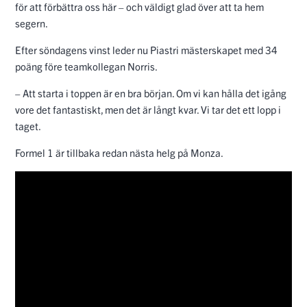
för att förbättra oss här – och väldigt glad över att ta hem
segern.
Efter söndagens vinst leder nu Piastri mästerskapet med 34
poäng före teamkollegan Norris.
– Att starta i toppen är en bra början. Om vi kan hålla det igång
vore det fantastiskt, men det är långt kvar. Vi tar det ett lopp i
taget.
Formel 1 är tillbaka redan nästa helg på Monza.