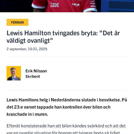
FERRARI
Lewis Hamilton tvingades bryta: "Det är
väldigt ovanligt"
2 september, 10:31, 2025
Erik Nilsson
Skribent
Lewis Hamiltons helg i Nederländerna slutade i besvikelse. På
det 23:e varvet tappade han kontrollen över bilen och
kraschade in i muren.
Efteråt konstaterade han att bilen kändes svårkörd och att det
var en ovanlig situation för honom att tvingas bryta så tidigt.