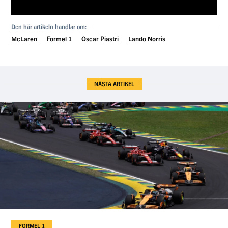
Den här artikeln handlar om:
McLaren
Formel 1
Oscar Piastri
Lando Norris
NÄSTA ARTIKEL
FORMEL 1