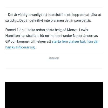
GP och kommer till helgen att
starta fem platser bak från där
han kvalificerar sig
.
Den här artikeln handlar om:
Ferrari
Formel 1
Lewis Hamilton