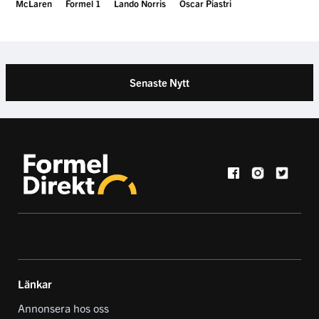
Kontakta oss
Guest Room
EN DEL AV