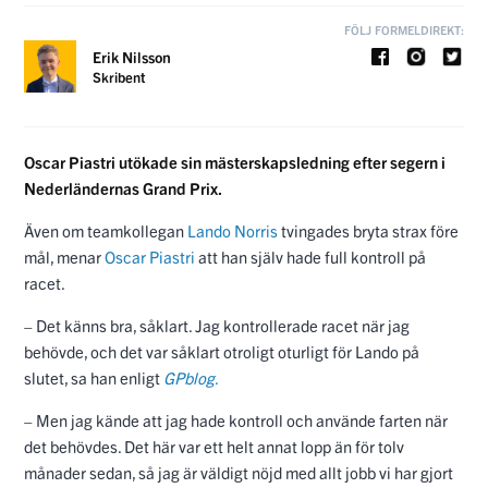
FÖLJ FORMELDIREKT:
Erik Nilsson
Skribent
Oscar Piastri utökade sin mästerskapsledning efter segern i
Nederländernas Grand Prix.
Även om teamkollegan
Lando Norris
tvingades bryta strax före
mål, menar
Oscar Piastri
att han själv hade full kontroll på
racet.
– Det känns bra, såklart. Jag kontrollerade racet när jag
behövde, och det var såklart otroligt oturligt för Lando på
slutet, sa han enligt
GPblog
.
– Men jag kände att jag hade kontroll och använde farten när
det behövdes. Det här var ett helt annat lopp än för tolv
månader sedan, så jag är väldigt nöjd med allt jobb vi har gjort