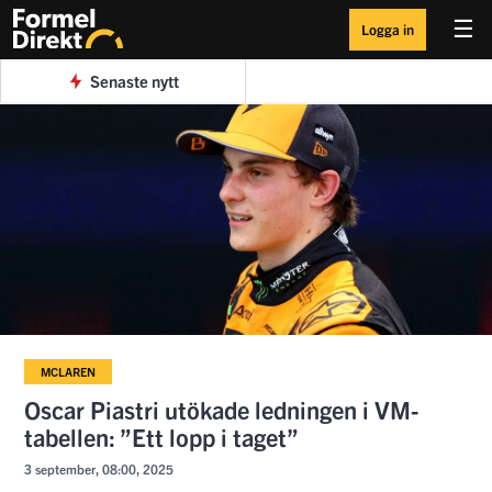
☰
Logga in
Senaste nytt
MCLAREN
Oscar Piastri utökade ledningen i VM-
tabellen: ”Ett lopp i taget”
3 september, 08:00, 2025