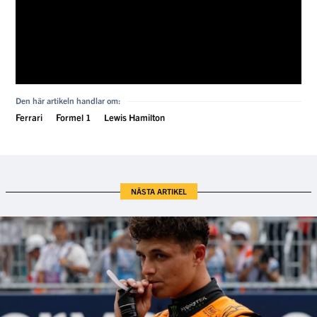
NÄSTA ARTIKEL
MCLAREN
Lando Norris efter besvikelsen i
Nederländerna: "Inte min helg"
2 september, 08:59, 2025