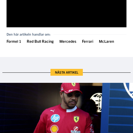
Den här artikeln handlar om:
Formel 1
Red Bull Racing
Mercedes
Ferrari
McLaren
NÄSTA ARTIKEL