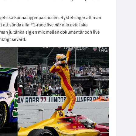
aget ska kunna upprepa succén. Ryktet säger att man
 att sända alla F1-race live när alla avtal ska
man ju tänka sig en mix mellan dokumentär och live
riktigt sevärd.