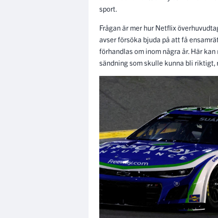
sport.
Frågan är mer hur Netflix överhuvudt
avser försöka bjuda på att få ensamrätt
förhandlas om inom några år. Här kan 
sändning som skulle kunna bli riktigt, 