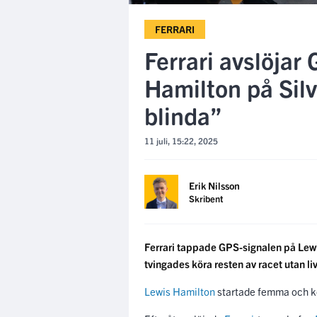
FERRARI
Ferrari avslöjar
Hamilton på Silv
blinda”
11 juli, 15:22, 2025
Erik Nilsson
Skribent
Ferrari tappade GPS-signalen på Lewis
tvingades köra resten av racet utan li
Lewis Hamilton
startade femma och kör