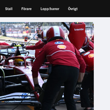
Stall
Förare
Lopp/banor
Övrigt