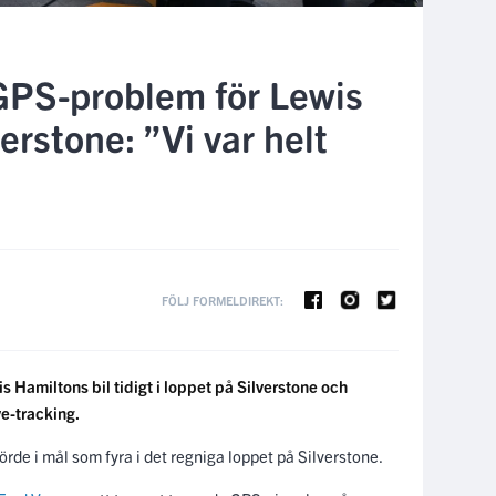
 GPS-problem för Lewis
erstone: ”Vi var helt
FÖLJ FORMELDIREKT:
 Hamiltons bil tidigt i loppet på Silverstone och
ve-tracking.
de i mål som fyra i det regniga loppet på Silverstone.