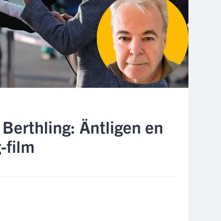
Berthling: Äntligen en
g-film