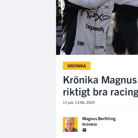
KRÖNIKA
Krönika Magnus 
riktigt bra racin
11 juli, 13:06, 2025
Magnus Berthling
Krönikör