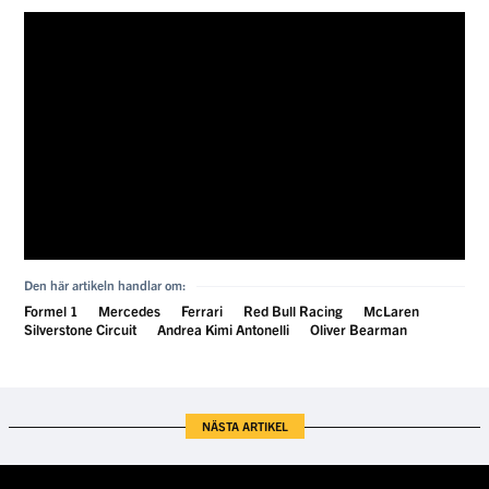
Den här artikeln handlar om:
Formel 1
Mercedes
Ferrari
Red Bull Racing
McLaren
Silverstone Circuit
Andrea Kimi Antonelli
Oliver Bearman
NÄSTA ARTIKEL