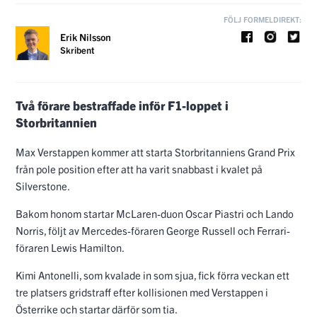
FÖLJ FORMELDIREKT:
Erik Nilsson
Skribent
Två förare bestraffade inför F1-loppet i
Storbritannien
Max Verstappen kommer att starta Storbritanniens Grand Prix
från pole position efter att ha varit snabbast i kvalet på
Silverstone.
Bakom honom startar McLaren-duon Oscar Piastri och Lando
Norris, följt av Mercedes-föraren George Russell och Ferrari-
föraren Lewis Hamilton.
Kimi Antonelli, som kvalade in som sjua, fick förra veckan ett
tre platsers gridstraff efter kollisionen med Verstappen i
Österrike och startar därför som tia.