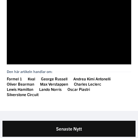
Den här artikeln handlar om:
Formel 1
Kval
George Russell
Andrea Kimi Antonelli
Oliver Bearman
Max Verstappen
Charles Leclerc
Lewis Hamilton
Lando Norris
Oscar Piastri
Silverstone Circuit
Senaste Nytt