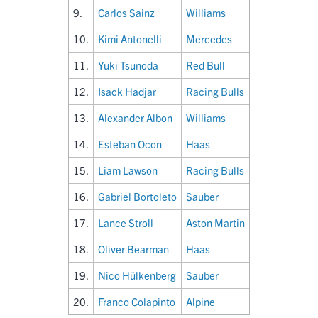
9.
Carlos Sainz
Williams
10.
Kimi Antonelli
Mercedes
11.
Yuki Tsunoda
Red Bull
12.
Isack Hadjar
Racing Bulls
13.
Alexander Albon
Williams
14.
Esteban Ocon
Haas
15.
Liam Lawson
Racing Bulls
16.
Gabriel Bortoleto
Sauber
17.
Lance Stroll
Aston Martin
18.
Oliver Bearman
Haas
19.
Nico Hülkenberg
Sauber
20.
Franco Colapinto
Alpine