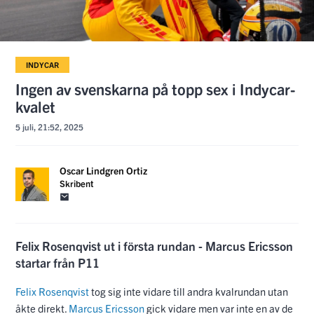
INDYCAR
Ingen av svenskarna på topp sex i Indycar-
kvalet
5 juli, 21:52, 2025
Oscar Lindgren Ortiz
Skribent
Felix Rosenqvist ut i första rundan - Marcus Ericsson
startar från P11
Felix Rosenqvist
tog sig inte vidare till andra kvalrundan utan
åkte direkt.
Marcus Ericsson
gick vidare men var inte en av de