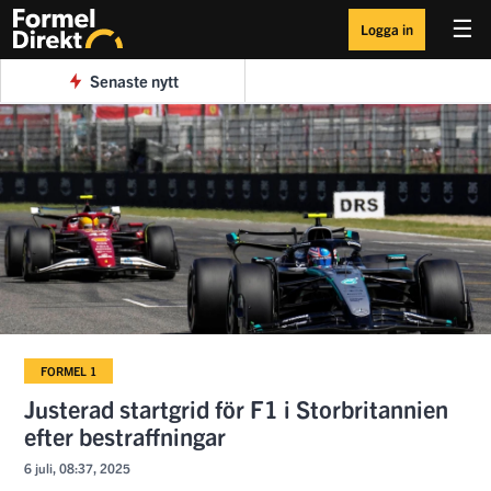
☰
Logga in
Senaste nytt
FORMEL 1
Justerad startgrid för F1 i Storbritannien
efter bestraffningar
6 juli, 08:37, 2025