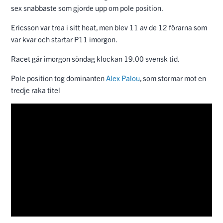
sex snabbaste som gjorde upp om pole position.
Ericsson var trea i sitt heat, men blev 11 av de 12 förarna som
var kvar och startar P11 imorgon.
Racet går imorgon söndag klockan 19.00 svensk tid.
Pole position tog dominanten
Alex Palou
, som stormar mot en
tredje raka titel