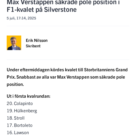
Max Verstappen säkrade pole position i
F1-kvalet på Silverstone
5 juli, 17:14, 2025
Erik Nilsson
Skribent
Under eftermiddagen kördes kvalet till Storbritanniens Grand
Prix. Snabbast av alla var Max Verstappen som säkrade pole
position.
Ut i första kvalrundan:
20. Colapinto
19. Hülkenberg
18. Stroll
17. Bortoleto
16. Lawson