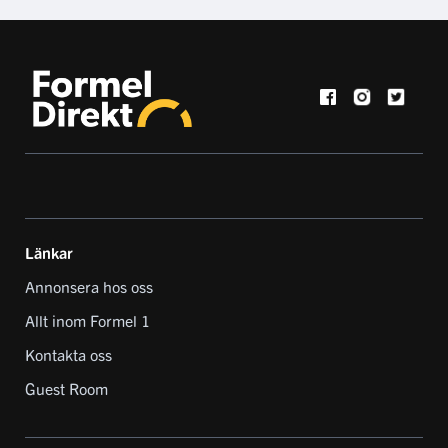
Länkar
Annonsera hos oss
Allt inom Formel 1
Kontakta oss
Guest Room
EN DEL AV