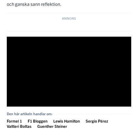
och ganska sann reflektion.
Den här artikeln handlar om:
Formel 1
F1 Bloggen
Lewis Hamilton
Sergio Pérez
Valtteri Bottas
Guenther Steiner