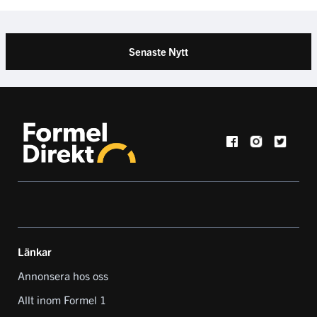
Senaste Nytt
Länkar
Annonsera hos oss
Allt inom Formel 1