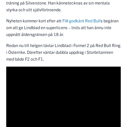
träning på Silverstone. Han kännetecknas av sin mentala
styrka och sitt självförtroende.
Nyheten kommer kort efter att
FIA godkänt
Red Bull
s begäran
om att ge Lindblad en superlicens – trots att han ännu inte
uppnått åldersgränsen på 18 år.
Redan nu till helgen tävlar Lindblad i Formel 2 på Red Bull Ring
i Österrike. Därefter väntar dubbla uppdrag i Storbritannien
med både F2 och F1.