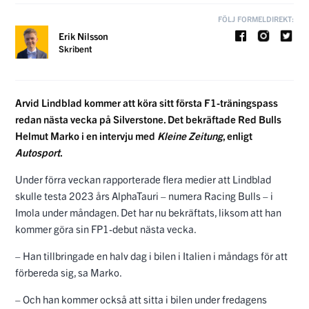
FÖLJ FORMELDIREKT:
Erik Nilsson
Skribent
Arvid Lindblad kommer att köra sitt första F1-träningspass
redan nästa vecka på Silverstone. Det bekräftade Red Bulls
Helmut Marko i en intervju med
Kleine Zeitung
, enligt
Autosport
.
Under förra veckan rapporterade flera medier att Lindblad
skulle testa 2023 års AlphaTauri – numera Racing Bulls – i
Imola under måndagen. Det har nu bekräftats, liksom att han
kommer göra sin FP1-debut nästa vecka.
– Han tillbringade en halv dag i bilen i Italien i måndags för att
förbereda sig, sa Marko.
– Och han kommer också att sitta i bilen under fredagens