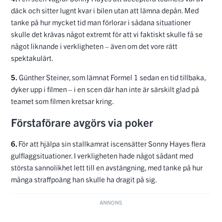
däck och sitter lugnt kvar i bilen utan att lämna depån. Med
tanke på hur mycket tid man förlorar i sådana situationer
skulle det krävas något extremt för att vi faktiskt skulle få se
något liknande i verkligheten – även om det vore rätt
spektakulärt.
5.
Günther Steiner, som lämnat Formel 1 sedan en tid tillbaka,
dyker upp i filmen – i en scen där han inte är särskilt glad på
teamet som filmen kretsar kring.
Förstaförare avgörs via poker
6.
För att hjälpa sin stallkamrat iscensätter Sonny Hayes flera
gulflaggsituationer. I verkligheten hade något sådant med
största sannolikhet lett till en avstängning, med tanke på hur
många straffpoäng han skulle ha dragit på sig.