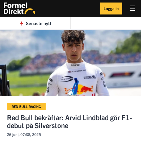
☰
Logga in
Senaste nytt
RED BULL RACING
Red Bull bekräftar: Arvid Lindblad gör F1-
debut på Silverstone
26 juni, 07:38, 2025