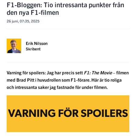
F1-Bloggen: Tio intressanta punkter från
den nya F1-filmen
26 juni, 07:35, 2025
Erik Nilsson
Skribent
Varning för spoilers: Jag har precis sett
F1: The Movie
– filmen
med Brad Pitt i huvudrollen som F1-förare. Här är tio roliga
och intressanta saker jag fastnade för under filmen.