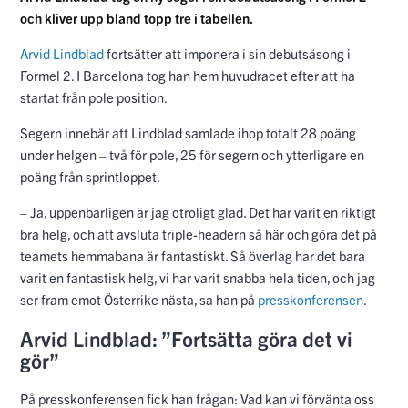
och kliver upp bland topp tre i tabellen.
Arvid Lindblad
fortsätter att imponera i sin debutsäsong i
Formel 2. I Barcelona tog han hem huvudracet efter att ha
startat från pole position.
Segern innebär att Lindblad samlade ihop totalt 28 poäng
under helgen – två för pole, 25 för segern och ytterligare en
poäng från sprintloppet.
– Ja, uppenbarligen är jag otroligt glad. Det har varit en riktigt
bra helg, och att avsluta triple-headern så här och göra det på
teamets hemmabana är fantastiskt. Så överlag har det bara
varit en fantastisk helg, vi har varit snabba hela tiden, och jag
ser fram emot Österrike nästa, sa han på
presskonferensen
.
Arvid Lindblad: ”Fortsätta göra det vi
gör”
På presskonferensen fick han frågan: Vad kan vi förvänta oss