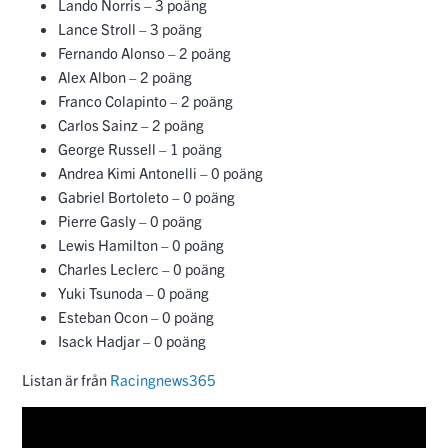
Lando Norris – 3 poäng
Lance Stroll – 3 poäng
Fernando Alonso – 2 poäng
Alex Albon – 2 poäng
Franco Colapinto – 2 poäng
Carlos Sainz – 2 poäng
George Russell – 1 poäng
Andrea Kimi Antonelli – 0 poäng
Gabriel Bortoleto – 0 poäng
Pierre Gasly – 0 poäng
Lewis Hamilton – 0 poäng
Charles Leclerc – 0 poäng
Yuki Tsunoda – 0 poäng
Esteban Ocon – 0 poäng
Isack Hadjar – 0 poäng
Listan är från
Racingnews365