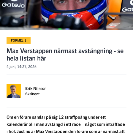
FORMEL 1
Max Verstappen närmast avstängning - se
hela listan här
4 juni, 14:27, 2025
Erik Nilsson
Skribent
Om en förare samlar på sig 12 straffpoäng under ett
kalenderår blir man avstängd i ett race – något som inträffade
i fjol. Just nu är Max Verstappen den förare som är närmast att