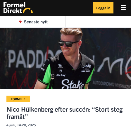
☰
Logga in
Senaste nytt
FORMEL 1
Nico Hülkenberg efter succén: “Stort steg
framåt”
4 juni, 14:28, 2025