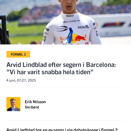
FORMEL 2
Arvid Lindblad efter segern i Barcelona:
”Vi har varit snabba hela tiden”
4 juni, 07:27, 2025
Erik Nilsson
Skribent
Arvid Lindblad tog en ny seger i sin debutsäsong i Formel 2