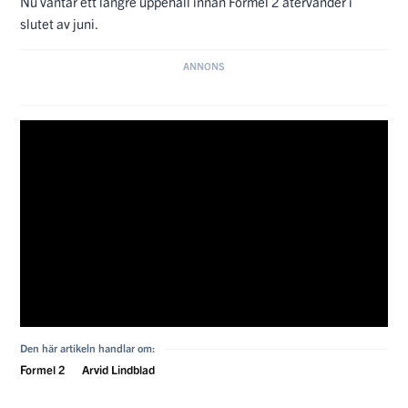
Den här artikeln handlar om:
Formel 2
Arvid Lindblad
Senaste Nytt