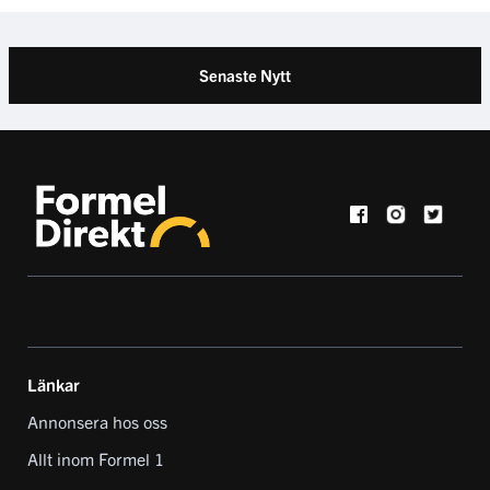
Länkar
Annonsera hos oss
Allt inom Formel 1
Kontakta oss
Guest Room
EN DEL AV