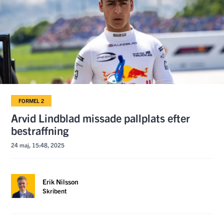
FORMEL 2
Arvid Lindblad missade pallplats efter
bestraffning
24 maj, 15:48, 2025
Erik Nilsson
Skribent