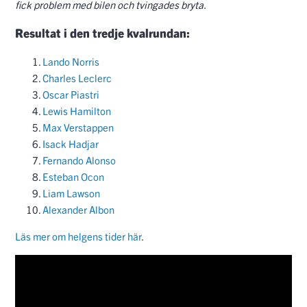
fick problem med bilen och tvingades bryta.
Resultat i den tredje kvalrundan:
Lando Norris
Charles Leclerc
Oscar Piastri
Lewis Hamilton
Max Verstappen
Isack Hadjar
Fernando Alonso
Esteban Ocon
Liam Lawson
Alexander Albon
Läs mer om helgens tider här
.