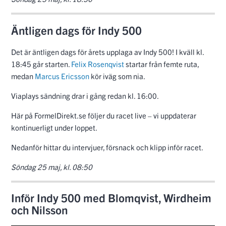
Äntligen dags för Indy 500
Det är äntligen dags för årets upplaga av Indy 500! I kväll kl.
18:45 går starten.
Felix Rosenqvist
startar från femte ruta,
medan
Marcus Ericsson
kör iväg som nia.
Viaplays sändning drar i gång redan kl. 16:00.
Här på FormelDirekt.se följer du racet live – vi uppdaterar
kontinuerligt under loppet.
Nedanför hittar du intervjuer, försnack och klipp inför racet.
Söndag 25 maj, kl. 08:50
Inför Indy 500 med Blomqvist, Wirdheim
och Nilsson