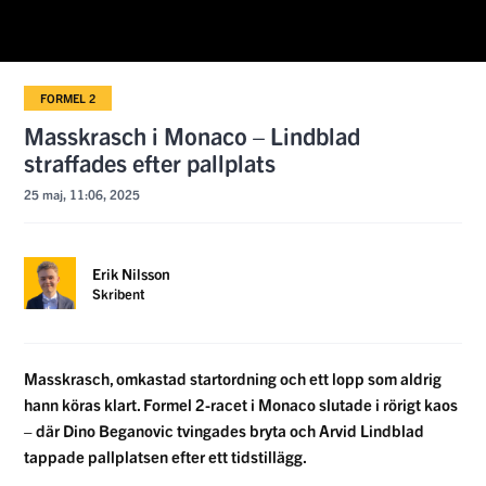
FORMEL 2
Masskrasch i Monaco – Lindblad
straffades efter pallplats
25 maj, 11:06, 2025
Erik Nilsson
Skribent
Masskrasch, omkastad startordning och ett lopp som aldrig
hann köras klart. Formel 2-racet i Monaco slutade i rörigt kaos
– där Dino Beganovic tvingades bryta och Arvid Lindblad
tappade pallplatsen efter ett tidstillägg.