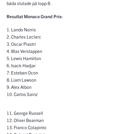
båda slutade på topp 8.
Resultat Monaco Grand Prix:
1. Lando Norris
2. Charles Leclerc
3. Oscar Piastri
4. Max Verstappen
5. Lewis Hamilton
6. Isack Hadjar
7. Esteban Ocon
8. Liam Lawson
9. Alex Albon
10. Carlos Sainz
11. George Russell
12. Oliver Bearman
13. Franco Colapinto