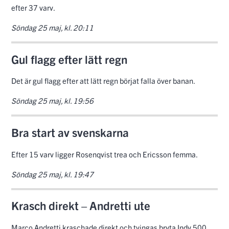
efter 37 varv.
Söndag 25 maj, kl. 20:11
Gul flagg efter lätt regn
Det är gul flagg efter att lätt regn börjat falla över banan.
Söndag 25 maj, kl. 19:56
Bra start av svenskarna
Efter 15 varv ligger Rosenqvist trea och Ericsson femma.
Söndag 25 maj, kl. 19:47
Krasch direkt – Andretti ute
Marco Andretti kraschade direkt och tvingas bryta Indy 500.