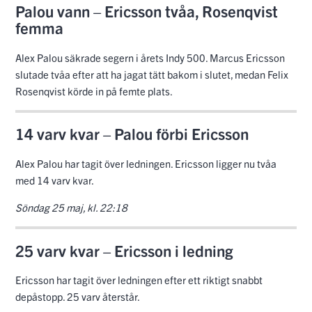
Palou vann – Ericsson tvåa, Rosenqvist
femma
Alex Palou säkrade segern i årets Indy 500. Marcus Ericsson
slutade tvåa efter att ha jagat tätt bakom i slutet, medan Felix
Rosenqvist körde in på femte plats.
14 varv kvar – Palou förbi Ericsson
Alex Palou har tagit över ledningen. Ericsson ligger nu tvåa
med 14 varv kvar.
Söndag 25 maj, kl. 22:18
25 varv kvar – Ericsson i ledning
Ericsson har tagit över ledningen efter ett riktigt snabbt
depåstopp. 25 varv återstår.