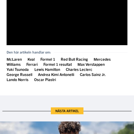
Den här artikeln handlar om:
McLaren
Kval
Formel 1
Red Bull Racing
Mercedes
Williams
Ferrari
Formel 1 resultat
Max Verstappen
Yuki Tsunoda
Lewis Hamilton
Charles Leclerc
George Russell
Andrea Kimi Antonelli
Carlos Sainz Jr.
Lando Norris
Oscar Piastri
NÄSTA ARTIKEL