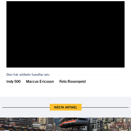
Den här artikeln handlar om:
Indy 500
Marcus Ericsson
Felix Rosenqvist
NÄSTA ARTIKEL