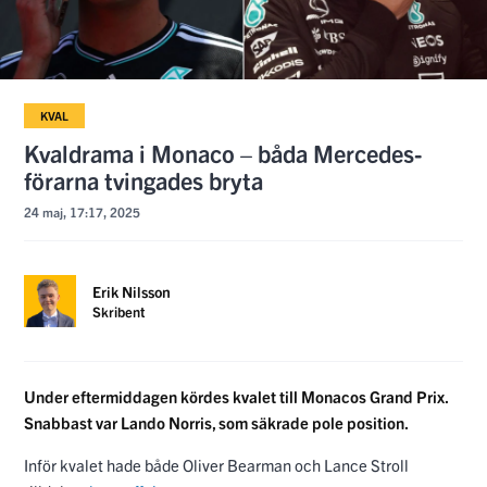
KVAL
Kvaldrama i Monaco – båda Mercedes-
förarna tvingades bryta
24 maj, 17:17, 2025
Erik Nilsson
Skribent
Under eftermiddagen kördes kvalet till Monacos Grand Prix.
Snabbast var Lando Norris, som säkrade pole position.
Inför kvalet hade både Oliver Bearman och Lance Stroll