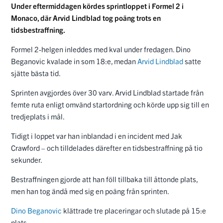
Under eftermiddagen kördes sprintloppet i Formel 2 i
Monaco, där Arvid Lindblad tog poäng trots en
tidsbestraffning.
Formel 2-helgen inleddes med kval under fredagen. Dino
Beganovic kvalade in som 18:e, medan
Arvid Lindblad
satte
sjätte bästa tid.
Sprinten avgjordes över 30 varv. Arvid Lindblad startade från
femte ruta enligt omvänd startordning och körde upp sig till en
tredjeplats i mål.
Tidigt i loppet var han inblandad i en incident med Jak
Crawford – och tilldelades därefter en tidsbestraffning på tio
sekunder.
Bestraffningen gjorde att han föll tillbaka till åttonde plats,
men han tog ändå med sig en poäng från sprinten.
Dino Beganovic
klättrade tre placeringar och slutade på 15:e
plats.