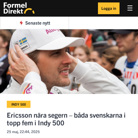
☰
Logga in
Senaste nytt
INDY 500
Ericsson nära segern – båda svenskarna i
topp fem i Indy 500
25 maj, 22:44, 2025