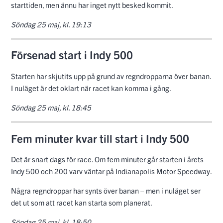
starttiden, men ännu har inget nytt besked kommit.
Söndag 25 maj, kl. 19:13
Försenad start i Indy 500
Starten har skjutits upp på grund av regndropparna över banan.
I nuläget är det oklart när racet kan komma i gång.
Söndag 25 maj, kl. 18:45
Fem minuter kvar till start i Indy 500
Det är snart dags för race. Om fem minuter går starten i årets
Indy 500 och 200 varv väntar på Indianapolis Motor Speedway.
Några regndroppar har synts över banan – men i nuläget ser
det ut som att racet kan starta som planerat.
Söndag 25 maj, kl. 18:50