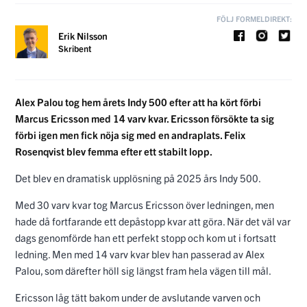
FÖLJ FORMELDIREKT:
Erik Nilsson
Skribent
Alex Palou tog hem årets Indy 500 efter att ha kört förbi
Marcus Ericsson med 14 varv kvar. Ericsson försökte ta sig
förbi igen men fick nöja sig med en andraplats. Felix
Rosenqvist blev femma efter ett stabilt lopp.
Det blev en dramatisk upplösning på 2025 års Indy 500.
Med 30 varv kvar tog Marcus Ericsson över ledningen, men
hade då fortfarande ett depåstopp kvar att göra. När det väl var
dags genomförde han ett perfekt stopp och kom ut i fortsatt
ledning. Men med 14 varv kvar blev han passerad av Alex
Palou, som därefter höll sig längst fram hela vägen till mål.
Ericsson låg tätt bakom under de avslutande varven och