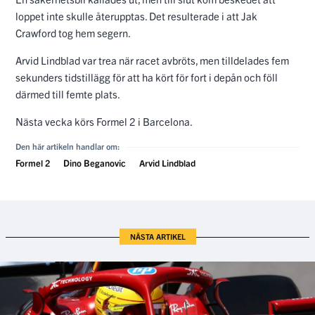
loppet inte skulle återupptas. Det resulterade i att Jak
Crawford tog hem segern.
Arvid Lindblad var trea när racet avbröts, men tilldelades fem
sekunders tidstillägg för att ha kört för fort i depån och föll
därmed till femte plats.
Nästa vecka körs Formel 2 i Barcelona.
Den här artikeln handlar om:
Formel 2
Dino Beganovic
Arvid Lindblad
NÄSTA ARTIKEL